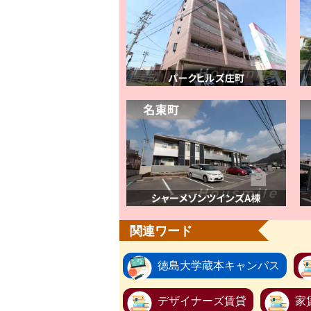
関連ワード
徳島大学蔵本キャンパス
デザイナーズ賃貸
家