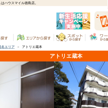
しはハウスマイル徳島店。
茂名エリア
アトリエ蔵本
アトリエ蔵本