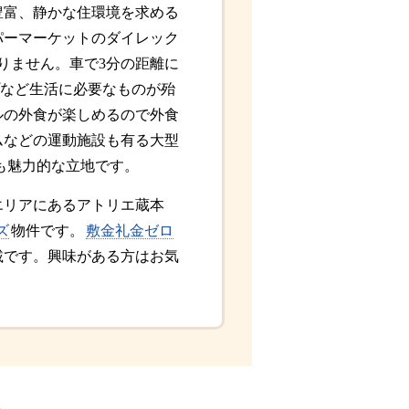
豊富、静かな住環境を求める
パーマーケットのダイレック
りません。車で3分の距離に
プなど生活に必要なものが殆
ルの外食が楽しめるので外食
ムなどの運動施設も有る大型
も魅力的な立地です。
エリアにあるアトリエ蔵本
ズ
物件です。
敷金礼金ゼロ
載です。興味がある方はお気