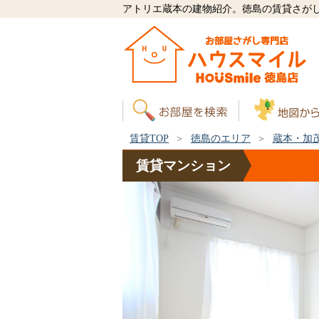
アトリエ蔵本の建物紹介。徳島の賃貸さが
賃貸TOP
徳島のエリア
蔵本・加
賃貸
マンション