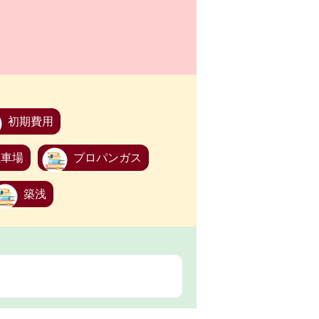
初期費用
駐車場
プロパンガス
築浅