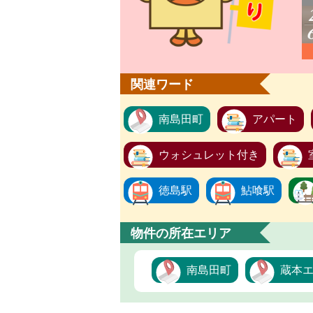
関連ワード
南島田町
アパート
ウォシュレット付き
徳島駅
鮎喰駅
物件の所在エリア
南島田町
蔵本