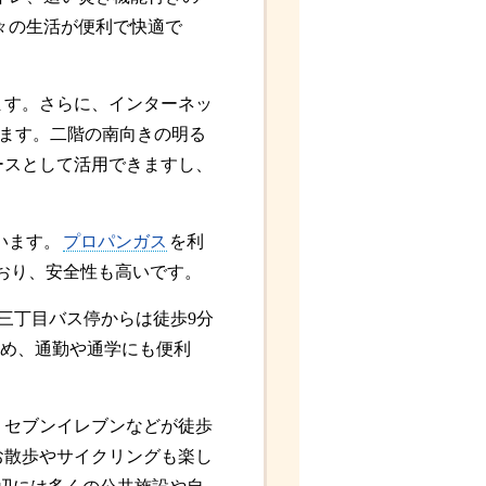
々の生活が便利で快適で
ます。さらに、インターネッ
ます。二階の南向きの明る
ースとして活用できますし、
います。
プロパンガス
を利
おり、安全性も高いです。
三丁目バス停からは徒歩9分
ため、通勤や通学にも便利
、セブンイレブンなどが徒歩
お散歩やサイクリングも楽し