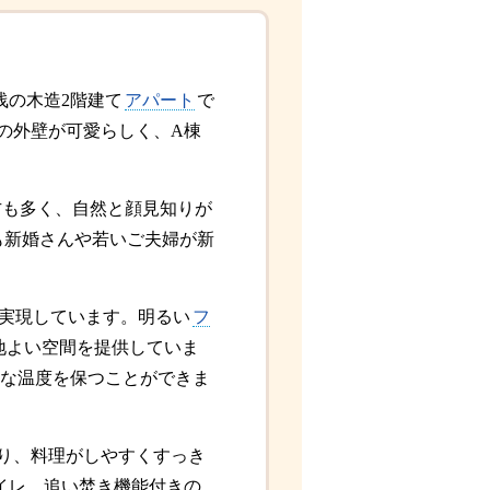
浅の木造2階建て
アパート
で
りの外壁が可愛らしく、A棟
方も多く、自然と顔見知りが
も新婚さんや若いご夫婦が新
実現しています。明るい
フ
地よい空間を提供していま
な温度を保つことができま
り、料理がしやすくすっき
イレ、追い焚き機能付きの