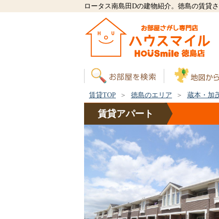
ロータス南島田Dの建物紹介。徳島の賃貸
賃貸TOP
徳島のエリア
蔵本・加
賃貸
アパート