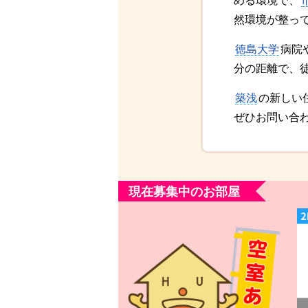
める環境で、
然環境が整っ
徳島大学
病院
分の距離で、
築浅
の新しい
ぜひお問い合
現在募集中のお部屋