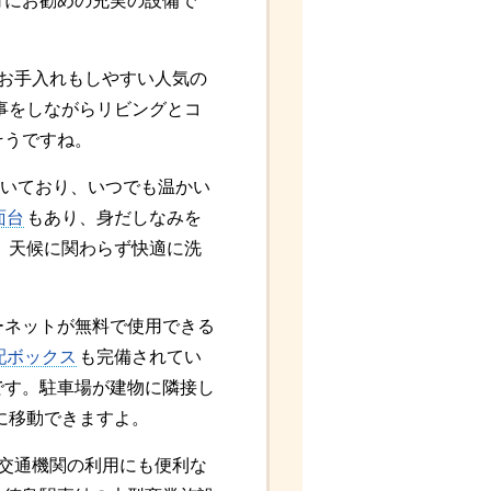
方にお勧めの充実の設備で
ずお手入れもしやすい人気の
事をしながらリビングとコ
そうですね。
いており、いつでも温かい
面台
もあり、身だしなみを
、天候に関わらず快適に洗
ーネットが無料で使用できる
配ボックス
も完備されてい
です。駐車場が建物に隣接し
に移動できますよ。
共交通機関の利用にも便利な