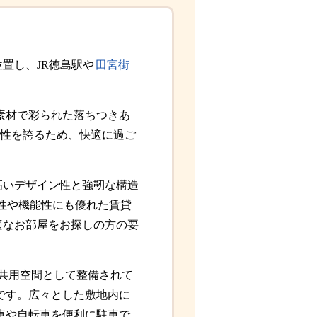
位置し、JR徳島駅や
田宮街
素材で彩られた落ちつきあ
性を誇るため、快適に過ご
高いデザイン性と強靭な構造
全性や機能性にも優れた賃貸
適なお部屋をお探しの方の要
共用空間として整備されて
です。広々とした敷地内に
車や自転車を便利に駐車で