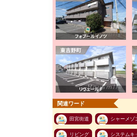
関連ワード
田宮街道
シャーメゾ
リビング
システムキ