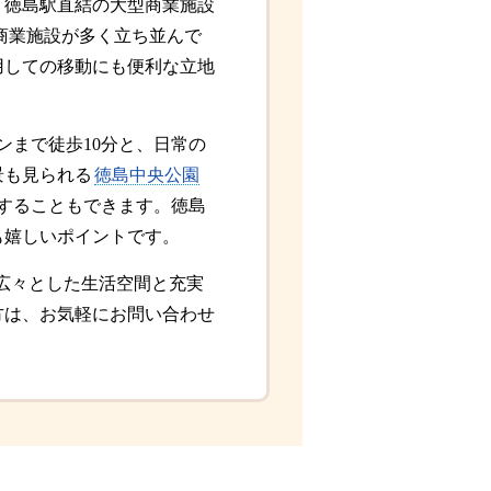
。徳島駅直結の大型商業施設
商業施設が多く立ち並んで
用しての移動にも便利な立地
ンまで徒歩10分と、日常の
景も見られる
徳島中央公園
することもできます。徳島
も嬉しいポイントです。
、広々とした生活空間と充実
方は、お気軽にお問い合わせ