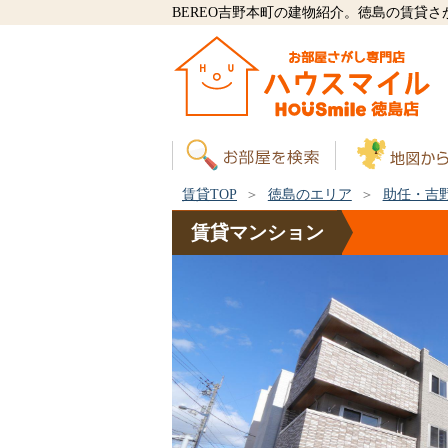
BEREO吉野本町の建物紹介。徳島の賃貸
賃貸TOP
徳島のエリア
助任・吉
賃貸
マンション