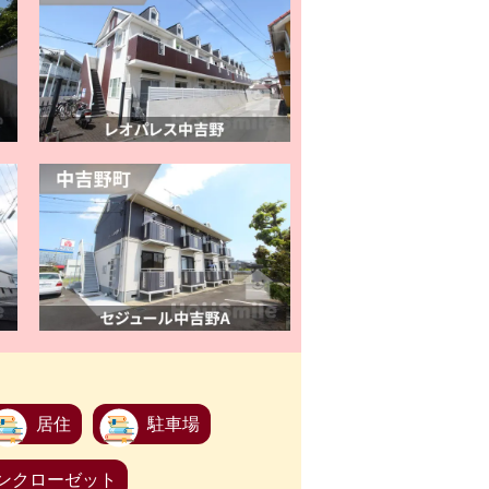
居住
駐車場
ンクローゼット