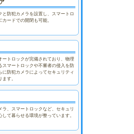
リア
クと防犯カメラを設置し、スマートロ
Cカードでの開閉も可能。
オートロックが完備されており、物理
るスマートロックや不審者の侵入を防
らに防犯カメラによってセキュリティ
ります。
メラ、スマートロックなど、セキュリ
心して暮らせる環境が整っています。