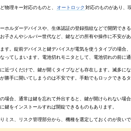
ど物理キー対応のものと、
オートロック
対応のものがあり、
キーホルダーデバイスや、生体認証の登録指紋などで開閉でき
お子さんやシルバー世代など、鍵などの所有や操作に不安があ
ます。錠前デバイスと鍵デバイスが電気を使うタイプの場合、
なってしまいます。電池切れモニタとして、電池切れの前に通
に近づくだけで、鍵が開くタイプなども存在します。滅多にな
が勝手に開いてしまうのは不安です。手動でもロックできるタ
の場合、通常は鍵を忘れて外出すると、鍵が開けられない場合
に鍵をインストールすれば開錠できるものもあります。
りミス、リスク管理部分から、機種を選定しておくのが良いで