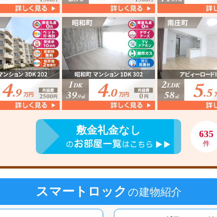
敷金礼金なし
635
件
スマートロック
の建物紹介