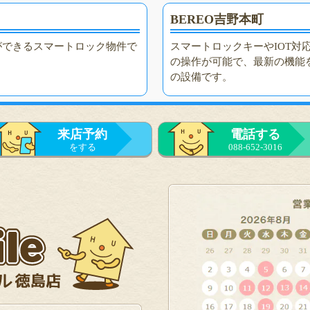
BEREO吉野本町
ができるスマートロック物件で
スマートロックキーやIOT対
の操作が可能で、最新の機能
の設備です。
来店予約
電話する
をする
088-652-3016