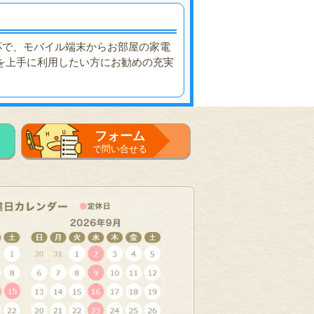
応で、モバイル端末からお部屋の家電
を上手に利用したい方にお勧めの充実
フォーム
で問い合せる