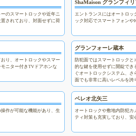
ShaMaison グランフィ
キーのスマートロックや近年ニ
エントランスにはオートロッ
設置されており、対面せずに荷
ック対応でスマートフォンやI
グランフォーレ蔵本
ており、オートロックやスマー
防犯面ではスマートロックと
モニター付きTVドアホンな
的な鍵を使用せずに開錠でき
ぐオートロックシステム、さ
面でも非常に高いレベルを誇
ベレオ北矢三
の操作が可能な機能があり、生
オートロックや敷地内防犯カ
ティ対策も充実しており、安