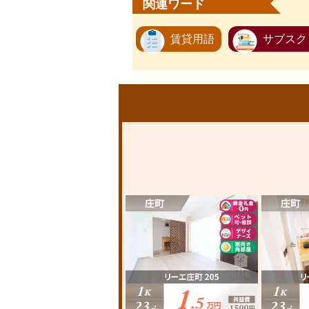
関連ワード
賃貸用語
サブスク