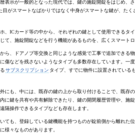
暦表示が一般的となった現代では、鍵の施錠開錠をはじめ、さ
た目がスマートなばかりではなく中身がスマートな鍵が、たく
ホ、ICカード等の中から、それぞれの鍵として使用できるタ
じて、施錠開錠などを行う機能があるものを、広くスマートロ
から、ドアノブ等交換と同じような感覚で工事で追加できる物
に傷などを残さないようなタイプも多数存在しています。一度
る
サブスクリプション
タイプ、すでに物件に設置されている
外にも、中には、既存の鍵の上から取り付けることで、既存の
内に鍵を共有や共有解除できたり、鍵の開閉履歴管理や、施錠
遠隔操作できるタイプなども存在します。
いても、登録している鍵機能を持つものが錠前側から離れた位
に様々なものがあります。