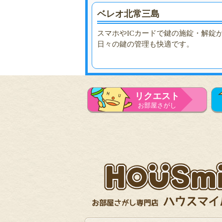
ベレオ北常三島
スマホやICカードで鍵の施錠・解錠
日々の鍵の管理も快適です。
リクエスト
お部屋さがし