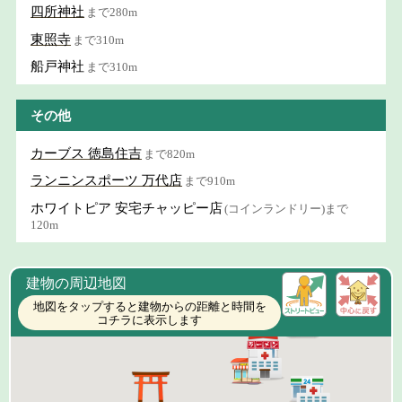
四所神社
まで280m
東照寺
まで310m
船戸神社
まで310m
その他
カーブス 徳島住吉
まで820m
ランニンスポーツ 万代店
まで910m
ホワイトピア 安宅チャッピー店
(コインランドリー)まで
120m
建物の周辺地図
地図をタップすると建物からの距離と時間を
コチラに表示します