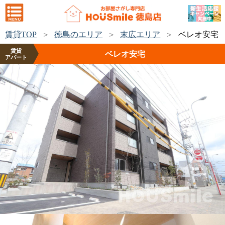
賃貸TOP
徳島のエリア
末広エリア
ベレオ安宅
賃貸
ベレオ安宅
アパート