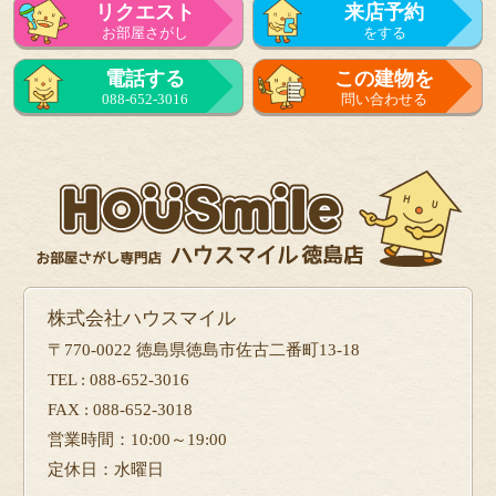
リクエスト
来店予約
お部屋さがし
をする
来店予約
電話する
この建物を
をする
088-652-3016
問い合わせる
フォーム
で問い合せる
株式会社ハウスマイル
〒770-0022 徳島県徳島市佐古二番町13-18
TEL : 088-652-3016
FAX : 088-652-3018
営業時間：10:00～19:00
定休日：水曜日