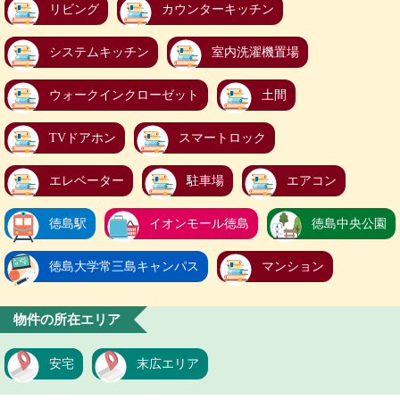
リビング
カウンターキッチン
システムキッチン
室内洗濯機置場
ウォークインクローゼット
土間
TVドアホン
スマートロック
エレベーター
駐車場
エアコン
徳島駅
イオンモール徳島
徳島中央公園
徳島大学常三島キャンパス
マンション
物件の所在エリア
安宅
末広エリア