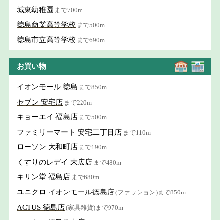
城東幼稚園
まで700m
徳島商業高等学校
まで500m
徳島市立高等学校
まで690m
お買い物
イオンモール 徳島
まで850m
セブン 安宅店
まで220m
キョーエイ 福島店
まで500m
ファミリーマート 安宅二丁目店
まで110m
ローソン 大和町店
まで190m
くすりのレデイ 末広店
まで480m
キリン堂 福島店
まで680m
ユニクロ イオンモール徳島店
(ファッション)まで850m
ACTUS 徳島店
(家具雑貨)まで970m