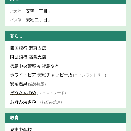
「安宅一丁目」
バス停
「安宅二丁目」
バス停
暮らし
四国銀行 渭東支店
阿波銀行 福島支店
徳島中央警察署 福島交番
ホワイトピア 安宅チャッピー店
(コインランドリー)
安宅温泉
(温浴施設)
ぞうさんのめ
(ファストフード)
お好み焼きGuu
(お好み焼き)
教育
城東中学校