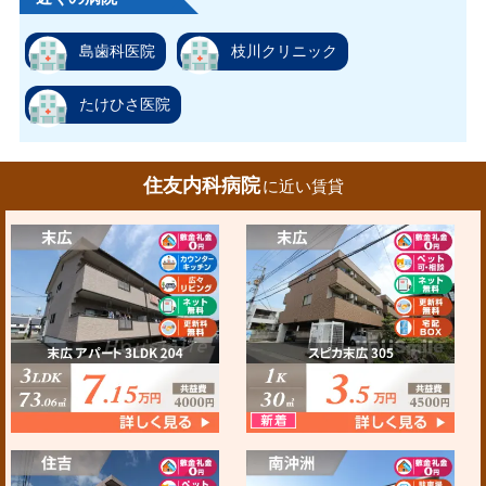
島歯科医院
枝川クリニック
たけひさ医院
住友内科病院
に近い賃貸