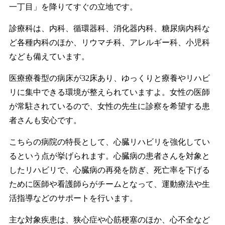
一丁目」を降りてすぐの立地です。
診療科は、内科、循環器科、消化器内科、糖尿病内科な
ど各種内科のほか、リウマチ科、アレルギー科、小児科
なども備えています。
医療療養型の病床が32床あり、ゆっくりと療養やリハビ
リに集中できる環境が整えられていますよ。女性の医師
が常駐されているので、女性の先生に診察を希望する患
者さんも安心です。
こちらの病院の特長として、心臓リハビリを強化してい
るという点が挙げられます。心臓病の患者さんを対象と
したリハビリで、心臓病の再発を防ぎ、死亡率を下げる
ために医師や看護師らがチームとなって、運動療法や生
活指導などのサポートを行います。
主な対象疾患は、狭心症や心筋梗塞のほか、心不全など