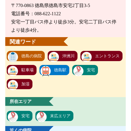
〒770-0863 徳島県徳島市安宅2丁目3-5
電話番号：088-622-1122
安宅一丁目バス停より徒歩3分。安宅二丁目バス停
より徒歩4分。
関連ワード
徳島の病院
沖洲川
エントランス
駐車場
徳島駅
安宅
加湿
所在エリア
安宅
末広エリア
近くの病院