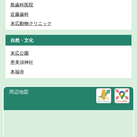
島歯科医院
近藤歯科
末広動物クリニック
自然・文化
末広公園
恵美須神社
本福寺
周辺地図