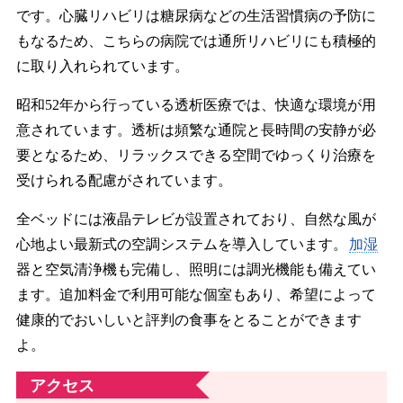
です。心臓リハビリは糖尿病などの生活習慣病の予防に
もなるため、こちらの病院では通所リハビリにも積極的
に取り入れられています。
昭和52年から行っている透析医療では、快適な環境が用
意されています。透析は頻繁な通院と長時間の安静が必
要となるため、リラックスできる空間でゆっくり治療を
受けられる配慮がされています。
全ベッドには液晶テレビが設置されており、自然な風が
心地よい最新式の空調システムを導入しています。
加湿
器と空気清浄機も完備し、照明には調光機能も備えてい
ます。追加料金で利用可能な個室もあり、希望によって
健康的でおいしいと評判の食事をとることができます
よ。
アクセス