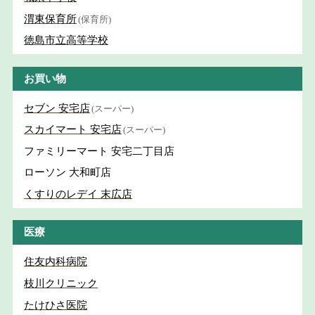
渭東保育所
(保育所)
徳島市立高等学校
お買い物
セブン 安宅店
(スーパー)
スカイマート 安宅店
(スーパー)
ファミリーマート 安宅二丁目店
ローソン 大和町店
くすりのレデイ 末広店
医療
住友内科病院
枝川クリニック
たけひさ医院