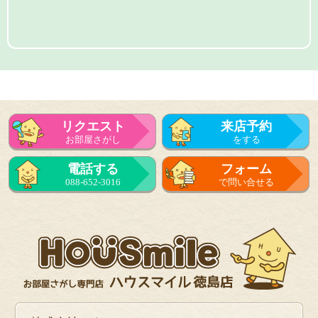
リクエスト
来店予約
お部屋さがし
をする
電話する
フォーム
088-652-3016
で問い合せる