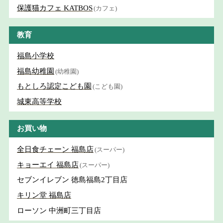
保護猫カフェ KATBOS
(カフェ)
教育
福島小学校
福島幼稚園
(幼稚園)
もとしろ認定こども園
(こども園)
城東高等学校
お買い物
全日食チェーン 福島店
(スーパー)
キョーエイ 福島店
(スーパー)
セブンイレブン 徳島福島2丁目店
キリン堂 福島店
ローソン 中洲町三丁目店