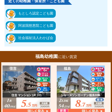
近くの幼稚園・保育所・こども園
もとしろ認定こども園
阿波国慈恵院こども園
社会福祉法人わかば会
福島幼稚園
に近い賃貸