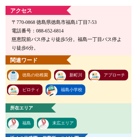
アクセス
〒770-0868 徳島県徳島市福島1丁目7-53
電話番号：088-652-6814
慈恵院前バス停より徒歩5分。福島一丁目バス停よ
り徒歩6分。
関連ワード
徳島の幼稚園
新町川
アプローチ
ピロティ
福島小学校
所在エリア
福島
末広エリア