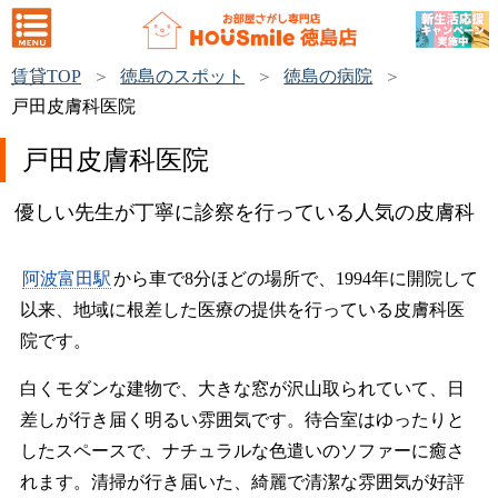
賃貸TOP
徳島のスポット
徳島の病院
戸田皮膚科医院
戸田皮膚科医院
優しい先生が丁寧に診察を行っている人気の皮膚科
阿波富田駅
から車で8分ほどの場所で、1994年に開院して
以来、地域に根差した医療の提供を行っている皮膚科医
院です。
白くモダンな建物で、大きな窓が沢山取られていて、日
差しが行き届く明るい雰囲気です。待合室はゆったりと
したスペースで、ナチュラルな色遣いのソファーに癒さ
れます。清掃が行き届いた、綺麗で清潔な雰囲気が好評