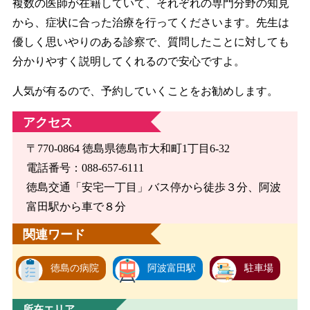
複数の医師が在籍していて、それぞれの専門分野の知見
から、症状に合った治療を行ってくださいます。先生は
優しく思いやりのある診察で、質問したことに対しても
分かりやすく説明してくれるので安心ですよ。
人気が有るので、予約していくことをお勧めします。
アクセス
〒770-0864 徳島県徳島市大和町1丁目6-32
電話番号：088-657-6111
徳島交通「安宅一丁目」バス停から徒歩３分、阿波
富田駅から車で８分
関連ワード
徳島の病院
阿波富田駅
駐車場
所在エリア