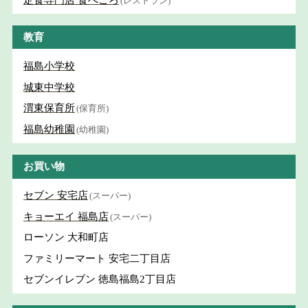
(レストラン)
教育
福島小学校
城東中学校
渭東保育所
(保育所)
福島幼稚園
(幼稚園)
お買い物
セブン 安宅店
(スーパー)
キョーエイ 福島店
(スーパー)
ローソン 大和町店
ファミリーマート 安宅二丁目店
セブンイレブン 徳島福島2丁目店