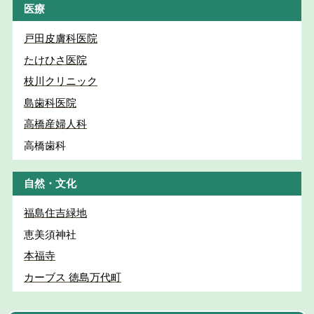
医療
戸田皮膚科医院
たけひさ医院
枝川クリニック
島歯科医院
高橋産婦人科
高橋歯科
自然・文化
福島住吉緑地
恵美須神社
本福寺
カーブス 徳島万代町