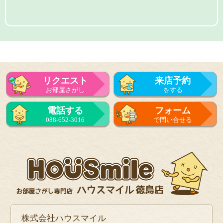
リクエスト
来店予約
お部屋さがし
をする
電話する
フォーム
088-652-3016
で問い合せる
株式会社ハウスマイル