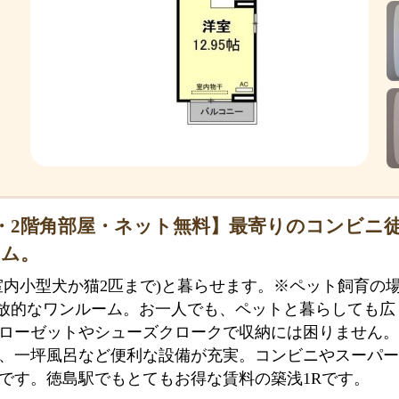
・2階角部屋・ネット無料】最寄りのコンビニ
ーム。
室内小型犬か猫2匹まで)と暮らせます。※ペット飼育の
の開放的なワンルーム。お一人でも、ペットと暮らしても
ローゼットやシューズクロークで収納には困りません。
、一坪風呂など便利な設備が充実。コンビニやスーパー
です。徳島駅でもとてもお得な賃料の築浅1Rです。