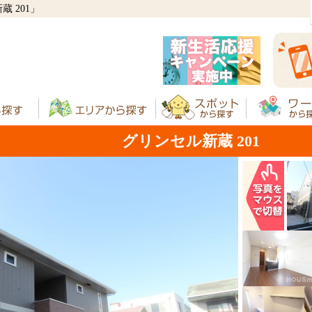
 201」
グリンセル新蔵 201