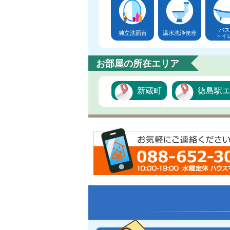
バス
独立洗面台
温水洗浄便座
トイ
お部屋の所在エリア
新蔵町
徳島駅