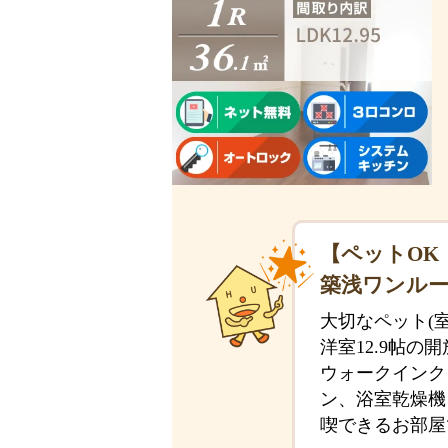
【ペットOK
築浅ワンル
大切なペット(
洋室12.9帖
ウォークインク
ン、浴室乾燥機
喫できるお部屋