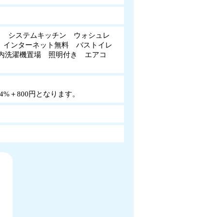
ロ システムキッチン ウォシュレ
 インターネット無料 バストイレ
内洗濯機置場 照明付き エアコ
%＋800円となります。