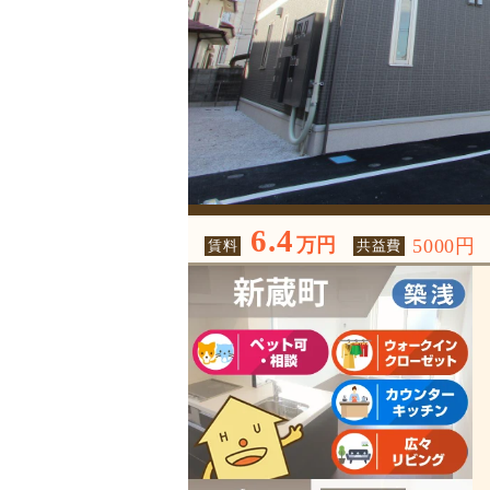
6.4
万円
5000円
賃料
共益費