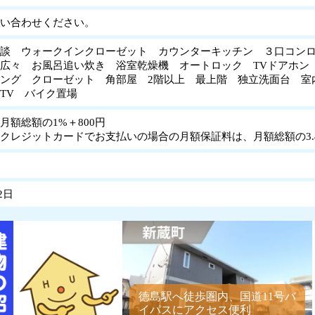
い合わせください。
談 ウォークインクローゼット カウンターキッチン ３口コン
広々 お風呂追い炊き 浴室乾燥機 オートロック TVドアホン
ング クローゼット 角部屋 2階以上 最上階 独立洗面台 室
ルTV バイク置場
月額総額の1%＋800円
クレジットカードでお支払いの場合の月額保証料は、月額総額の3.4
2日
徳島駅へ徒歩圏内、国道11号バ
イパスにアクセス便利