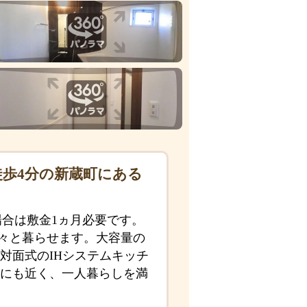
徒歩4分の新蔵町にある
場合は敷金1ヵ月必要です。
広々と暮らせます。大容量の
対面式のIHシステムキッチ
にも近く、一人暮らしを満