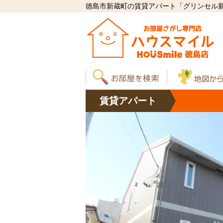
徳島市新蔵町の賃貸アパート「グリンセル新蔵
賃貸
アパート