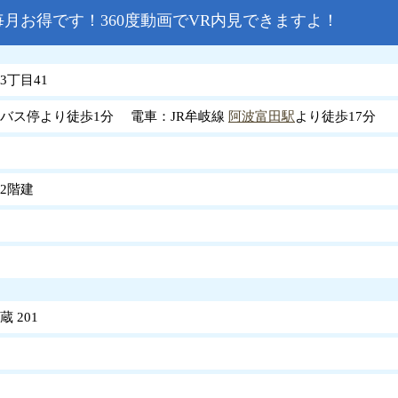
月お得です！360度動画でVR内見できますよ！
3丁目41
バス停より徒歩1分 電車：JR牟岐線
阿波富田駅
より徒歩17分
2階建
 201