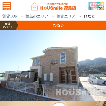
賃貸TOP
徳島のエリア
佐古エリア
ひなた
賃貸
ひなた
アパート