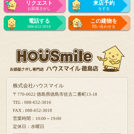
リクエスト
来店予約
お部屋さがし
をする
来店予約
電話する
この建物を
をする
088-652-3016
問い合わせる
フォーム
で問い合せる
株式会社ハウスマイル
〒770-0022 徳島県徳島市佐古二番町13-18
TEL : 088-652-3016
FAX : 088-652-3018
営業時間：10:00～19:00
定休日：水曜日