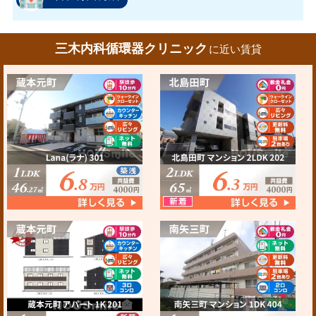
三木内科循環器クリニック
に近い賃貸