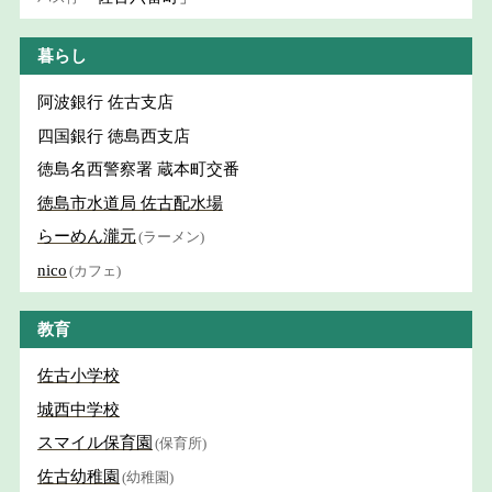
暮らし
阿波銀行 佐古支店
四国銀行 徳島西支店
徳島名西警察署 蔵本町交番
徳島市水道局 佐古配水場
らーめん瀧元
(ラーメン)
nico
(カフェ)
教育
佐古小学校
城西中学校
スマイル保育園
(保育所)
佐古幼稚園
(幼稚園)