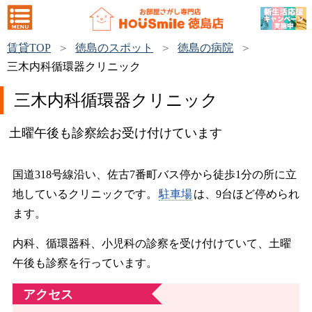
賃貸TOP
徳島のスポット
徳島の病院
三木内科循環器クリニック
三木内科循環器クリニック
土曜午後も診察絵お受け付けています
国道318号線沿い、佐古7番町バス停から徒歩1分の所に立
地しているクリニックです。
駐車場
は、9台ほど停められ
ます。
内科、循環器科、小児科の診察を受け付けていて、土曜
午後も診察を行っています。
アクセス