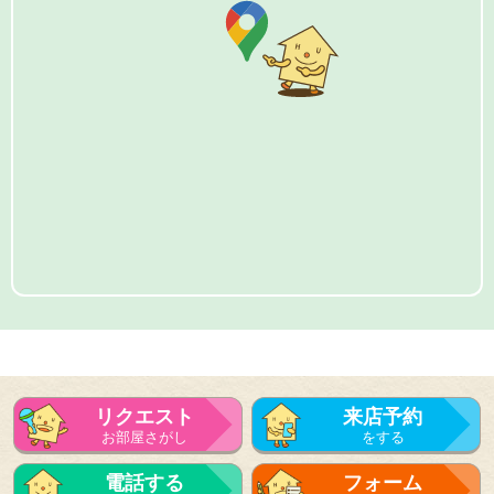
リクエスト
来店予約
お部屋さがし
をする
電話する
フォーム