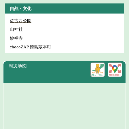
自然・文化
佐古西公園
山神社
妙福寺
chocoZAP 徳島蔵本町
周辺地図