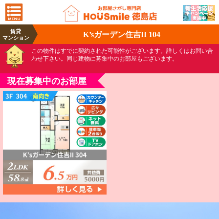
賃貸
K’sガーデン住吉II 104
マンション
この物件はすでに契約された可能性がございます。詳しくはお問い合
わせ下さい。同じ建物に募集中のお部屋もございます。
現在募集中のお部屋