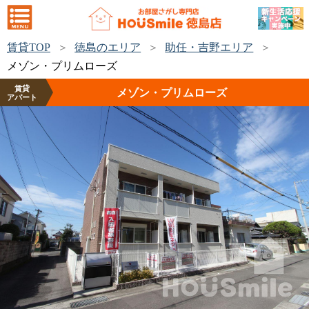
賃貸TOP
徳島のエリア
助任・吉野エリア
メゾン・プリムローズ
賃貸
メゾン・プリムローズ
アパート