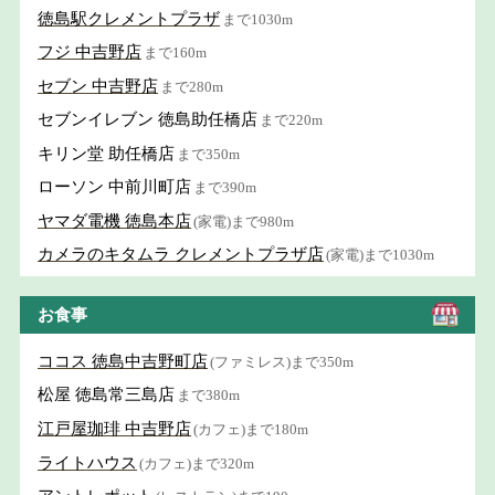
徳島駅クレメントプラザ
まで1030m
フジ 中吉野店
まで160m
セブン 中吉野店
まで280m
セブンイレブン 徳島助任橋店
まで220m
キリン堂 助任橋店
まで350m
ローソン 中前川町店
まで390m
ヤマダ電機 徳島本店
(家電)まで980m
カメラのキタムラ クレメントプラザ店
(家電)まで1030m
お食事
ココス 徳島中吉野町店
(ファミレス)まで350m
松屋 徳島常三島店
まで380m
江戸屋珈琲 中吉野店
(カフェ)まで180m
ライトハウス
(カフェ)まで320m