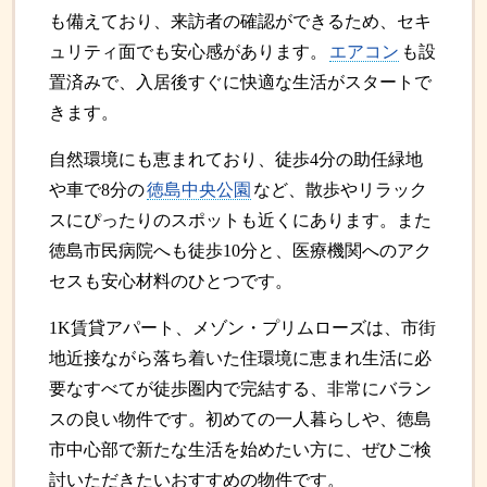
も備えており、来訪者の確認ができるため、セキ
ュリティ面でも安心感があります。
エアコン
も設
置済みで、入居後すぐに快適な生活がスタートで
きます。
自然環境にも恵まれており、徒歩4分の助任緑地
や車で8分の
徳島中央公園
など、散歩やリラック
スにぴったりのスポットも近くにあります。また
徳島市民病院へも徒歩10分と、医療機関へのアク
セスも安心材料のひとつです。
1K賃貸アパート、メゾン・プリムローズは、市街
地近接ながら落ち着いた住環境に恵まれ生活に必
要なすべてが徒歩圏内で完結する、非常にバラン
スの良い物件です。初めての一人暮らしや、徳島
市中心部で新たな生活を始めたい方に、ぜひご検
討いただきたいおすすめの物件です。