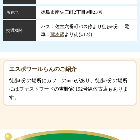
徳島市南矢三町2丁目9番23号
所在地
バス：佐古六番町バス停より徒歩6分 電
交通機関
車：
蔵本駅
より徒歩12分
エスポワールらんのご紹介
徒歩6分の場所にカフェのnicoがあり、徒歩7分の場所
にはファストフードの吉野家 192号線佐古店もありま
す。