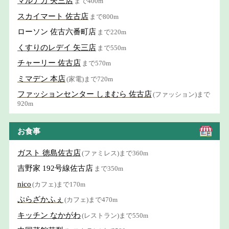
マルナカ 矢三店
まで400m
スカイマート 佐古店
まで800m
ローソン 佐古六番町店
まで220m
くすりのレデイ 矢三店
まで550m
チャーリー 佐古店
まで570m
ミマデン 本店
(家電)まで720m
ファッションセンター しまむら 佐古店
(ファッション)まで
920m
お食事
ガスト 徳島佐古店
(ファミレス)まで360m
吉野家 192号線佐古店
まで350m
nico
(カフェ)まで170m
ぷらざかふぇ
(カフェ)まで470m
キッチン なかがわ
(レストラン)まで550m