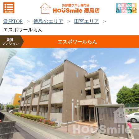
賃貸TOP
徳島のエリア
田宮エリア
エスポワールらん
賃貸
エスポワールらん
マンション