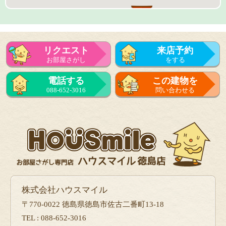
リクエスト
来店予約
お部屋さがし
をする
来店予約
電話する
この建物を
をする
088-652-3016
問い合わせる
フォーム
で問い合せる
株式会社ハウスマイル
〒770-0022 徳島県徳島市佐古二番町13-18
TEL : 088-652-3016