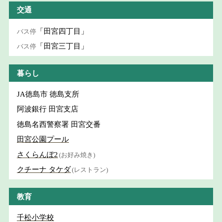
交通
「田宮四丁目」
バス停
「田宮三丁目」
バス停
暮らし
JA徳島市 徳島支所
阿波銀行 田宮支店
徳島名西警察署 田宮交番
田宮公園プール
さくらんぼ2
(お好み焼き)
クチーナ タケダ
(レストラン)
教育
千松小学校