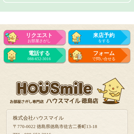
リクエスト
来店予約
お部屋さがし
をする
電話する
フォーム
088-652-3016
で問い合せる
株式会社ハウスマイル
〒770-0022 徳島県徳島市佐古二番町13-18