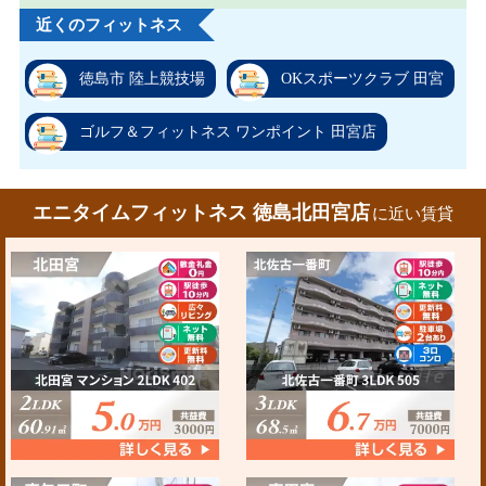
近くのフィットネス
徳島市 陸上競技場
OKスポーツクラブ 田宮
ゴルフ＆フィットネス ワンポイント 田宮店
エニタイムフィットネス 徳島北田宮店
に近い賃貸