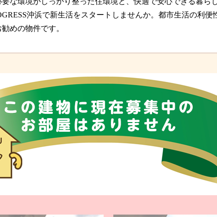
必要な環境がしっかり整った住環境と、快適で安心できる暮ら
OGRESS沖浜で新生活をスタートしませんか。都市生活の利
お勧めの物件です。