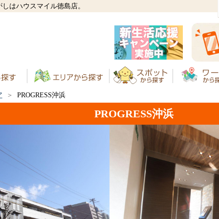
さがしはハウスマイル徳島店。
ア
PROGRESS沖浜
PROGRESS沖浜