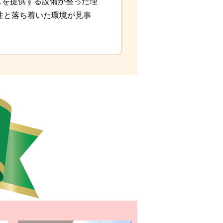
しを提供する設備が整った理
便性と落ち着いた環境が見事