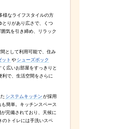
り、多様なライフスタイルの方
ゆとりがあり広さで、くつ
雰囲気を引き締め、リラック
空間として利用可能で、住み
ゼット
や
シューズボック
すく広いお部屋をすっきりと
便利で、生活空間をさらに
えた
システムキッチン
が採用
れも簡単。キッチンスペース
機が完備されており、天候に
きのトイレには手洗いスペ