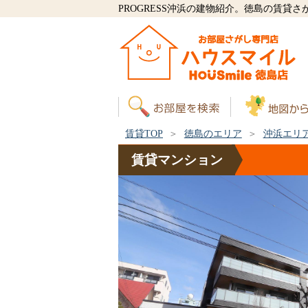
PROGRESS沖浜の建物紹介。徳島の賃貸
賃貸TOP
徳島のエリア
沖浜エリ
賃貸
マンション