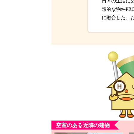
日々の生活に
想的な物件PR
に融合した、
空室のある近隣の建物