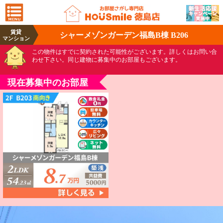
賃貸
シャーメゾンガーデン福島B棟 B206
マンション
この物件はすでに契約された可能性がございます。詳しくはお問い合
わせ下さい。同じ建物に募集中のお部屋もございます。
現在募集中のお部屋