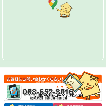
お問い合わせコード：1383xb206