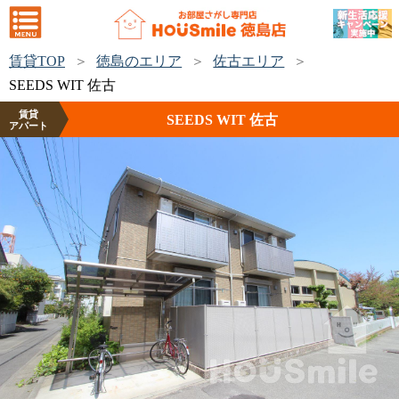
賃貸TOP
徳島のエリア
佐古エリア
SEEDS WIT 佐古
賃貸
SEEDS WIT 佐古
アパート