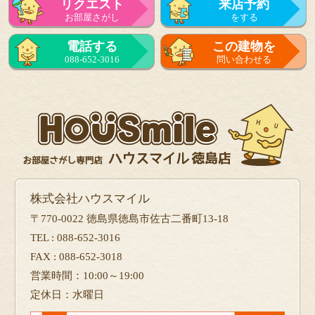
リクエスト
来店予約
お部屋さがし
をする
来店予約
電話する
この建物を
をする
088-652-3016
問い合わせる
フォーム
で問い合せる
株式会社ハウスマイル
〒770-0022 徳島県徳島市佐古二番町13-18
TEL : 088-652-3016
FAX : 088-652-3018
営業時間：10:00～19:00
定休日：水曜日