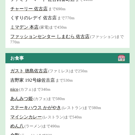
チャーリー 佐古店
まで690m
くすりのレデイ 佐古店
まで770m
ミマデン 本店
(家電)まで450m
ファッションセンター しまむら 佐古店
(ファッション)まで
770m
お食事
ガスト 徳島佐古店
(ファミレス)まで250m
吉野家 192号線佐古店
まで530m
nico
(カフェ)まで340m
あんみつ姫
(カフェ)まで580m
ステーキハウス かがやき
(レストラン)まで380m
マイシンカレー
(レストラン)まで540m
めん八
(ラーメン)まで490m