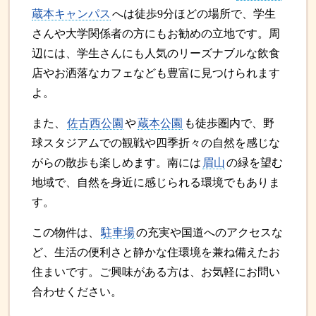
蔵本キャンパス
へは徒歩9分ほどの場所で、学生
さんや大学関係者の方にもお勧めの立地です。周
辺には、学生さんにも人気のリーズナブルな飲食
店やお洒落なカフェなども豊富に見つけられます
よ。
また、
佐古西公園
や
蔵本公園
も徒歩圏内で、野
球スタジアムでの観戦や四季折々の自然を感じな
がらの散歩も楽しめます。南には
眉山
の緑を望む
地域で、自然を身近に感じられる環境でもありま
す。
この物件は、
駐車場
の充実や国道へのアクセスな
ど、生活の便利さと静かな住環境を兼ね備えたお
住まいです。ご興味がある方は、お気軽にお問い
合わせください。