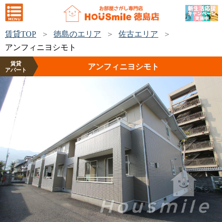
賃貸TOP
徳島のエリア
佐古エリア
アンフィニヨシモト
賃貸
アンフィニヨシモト
アパート