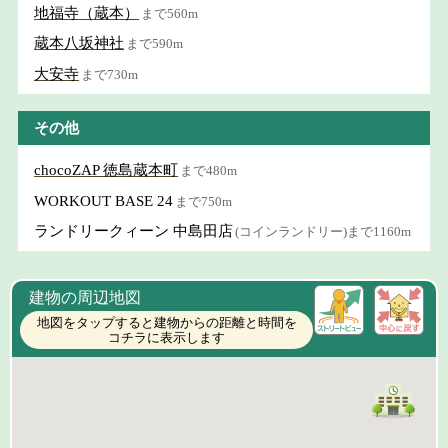
地福寺（蔵本）
まで560m
蔵本八坂神社
まで590m
大安寺
まで730m
その他
chocoZAP 徳島蔵本町
まで480m
WORKOUT BASE 24
まで750m
ランドリークィーン 中島田店
(コインランドリー)まで1160m
建物の周辺地図
地図をタップすると建物からの距離と時間を
コチラに表示します