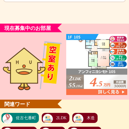
現在募集中のお部屋
関連ワード
佐古七番町
2LDK
木造