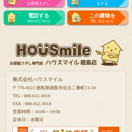
お部屋さがし
をする
来店予約
電話する
この建物を
をする
088-652-3016
問い合わせる
フォーム
で問い合せる
株式会社ハウスマイル
〒770-0022 徳島県徳島市佐古二番町13-18
TEL : 088-652-3016
FAX : 088-652-3018
営業時間：10:00～19:00
定休日：水曜日