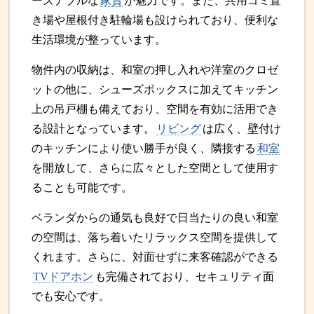
ーズナブルな
家賃
が魅力です。また、共用ゴミ置
き場や屋根付き駐輪場も設けられており、便利な
生活環境が整っています。
物件内の収納は、和室の押し入れや洋室のクロゼ
ットの他に、シューズボックスに加えてキッチン
上の吊戸棚も備えており、空間を有効に活用でき
る設計となっています。
リビング
は広く、壁付け
のキッチンにより使い勝手が良く、隣接する
和室
を開放して、さらに広々とした空間として使用す
ることも可能です。
ベランダからの通気も良好で日当たりの良い和室
の空間は、落ち着いたリラックス空間を提供して
くれます。さらに、対面せずに来客確認ができる
TVドアホン
も完備されており、セキュリティ面
でも安心です。