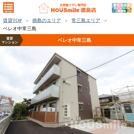
賃貸TOP
徳島のエリア
常三島エリア
ベレオ中常三島
賃貸
ベレオ中常三島
マンション