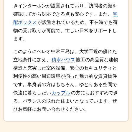
きインターホンが設置されており、訪問者の顔を
確認してから対応できる点も安心です。また、
宅
配ボックス
が設置されているため、不在時でも荷
物の受け取りが可能で、忙しい日常をサポートし
ます。
このようにベレオ中常三島は、大学至近の優れた
立地条件に加え、
積水ハウス
施工の高品質な建物
構造と充実した室内設備、安心のセキュリティと
利便性の高い周辺環境が揃った魅力的な賃貸物件
です。単身者の方はもちろん、ゆとりある空間で
快適に暮らしたい
カップル
の方にもおすすめでき
る、バランスの取れた住まいとなっています。ぜ
ひお気軽にお問い合わせください。