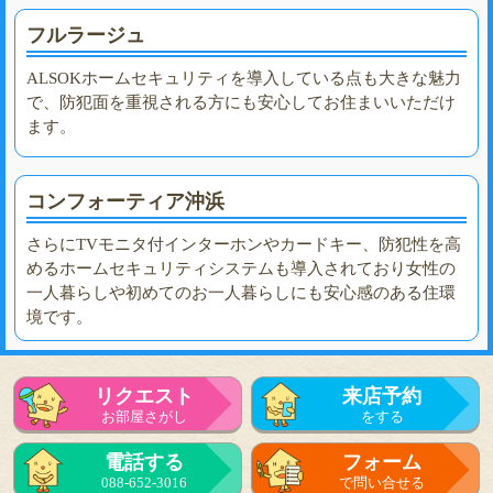
フルラージュ
ALSOKホームセキュリティを導入している点も大きな魅力
で、防犯面を重視される方にも安心してお住まいいただけ
ます。
コンフォーティア沖浜
さらにTVモニタ付インターホンやカードキー、防犯性を高
めるホームセキュリティシステムも導入されており女性の
一人暮らしや初めてのお一人暮らしにも安心感のある住環
境です。
リクエスト
来店予約
お部屋さがし
をする
電話する
フォーム
088-652-3016
で問い合せる