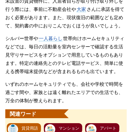
未設置の賃貸物件に、入居者自らが取り付け取り外しを
行う際には、事前に不動産会社や
大家
さんに承諾を得て
おく必要があります。また、現状復旧の範囲なども定め
て、契約書の中におりこんでおくほうが良いでしょう。
シルバー世帯や
一人暮らし
世帯向けホームセキュリティ
などでは、毎日の活動量を室内センサーで確認する生活
見守りサービスをオプションで用意しているものもあり
ます。特定の連絡先とのテレビ電話サービス、簡単に使
える携帯端末提供などが含まれるものも出ています。
いずれのホームセキュリティでも、会社や学校で時間を
過ごす間や、家族とは遠く離れたエリアでの生活でも、
万全の体制が整えられます。
関連ワード
賃貸用語
マンション
アパート