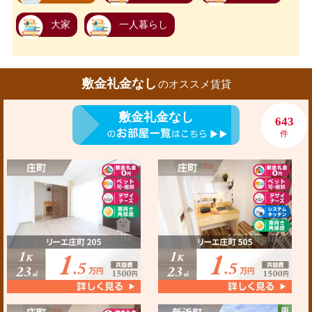
大家
一人暮らし
敷金礼金なし
のオススメ賃貸
敷金礼金なし
643
件