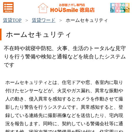
賃貸TOP
賃貸ワード
ホームセキュリティ
ホームセキュリティ
不在時や就寝中防犯、火事、生活のトータルな見守
りを行う警備や検知と通報などを統合したシステム
です
ホームセキュリティとは、住宅ドアや窓、各室内に取り
付けたセンサーなどが、火災やガス漏れ、異常な振動や
人の動き、侵入異常を感知するとカメラを作動させて撮
影したり警告を行うシステムです。異常感知すると、登
録している連絡先に撮影画像などを送信したり、宅内現
況を報告します。同時に、契約している警備会社等に通
報する他、状況次第では警備員が駆け付け、住宅周りや