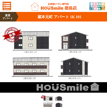
賃貸
蔵本元町 アパート 1K 101
アパート