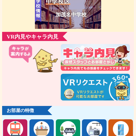
加茂名中学校
VR内見やキャラ内見
お部屋の特徴