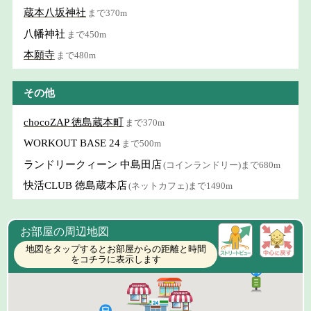
蔵本八坂神社
まで370m
八幡神社
まで450m
本願寺
まで480m
その他
chocoZAP 徳島蔵本町
まで370m
WORKOUT BASE 24
まで500m
ランドリークィーン 中島田店
(コインランドリー)まで680m
快活CLUB 徳島蔵本店
(ネットカフェ)まで1490m
お部屋の周辺地図
地図をタップするとお部屋からの距離と時間
をコチラに表示します