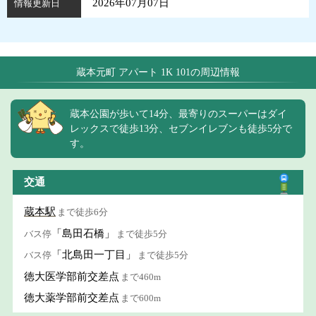
2026年07月07日
情報更新日
蔵本元町 アパート 1K 101の周辺情報
蔵本公園が歩いて14分、最寄りのスーパーはダイ
レックスで徒歩13分、セブンイレブンも徒歩5分で
す。
交通
蔵本駅
まで徒歩6分
「島田石橋」
バス停
まで徒歩5分
「北島田一丁目」
バス停
まで徒歩5分
徳大医学部前交差点
まで460m
徳大薬学部前交差点
まで600m