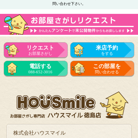
問い合わせ下さい。
リクエスト
来店予約
お部屋さがし
をする
電話する
この部屋を
088-652-3016
問い合わせる
株式会社ハウスマイル