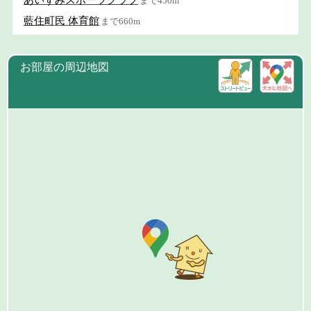
まで450m
藍住町民 体育館
まで660m
お部屋の周辺地図