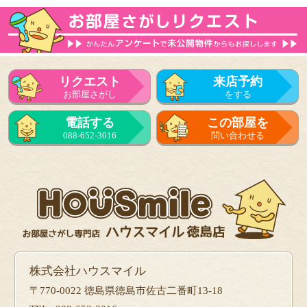
リクエスト
来店予約
お部屋さがし
をする
電話する
この部屋を
088-652-3016
問い合わせる
株式会社ハウスマイル
〒770-0022 徳島県徳島市佐古二番町13-18