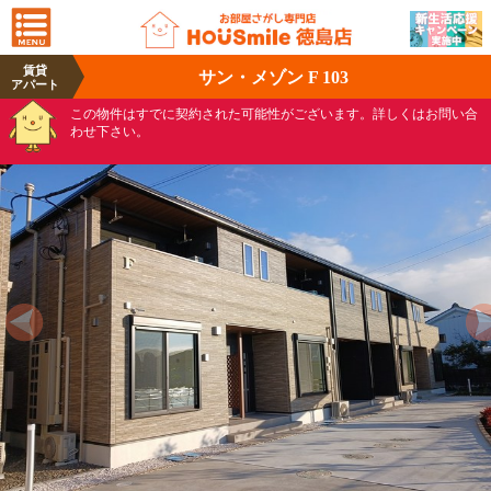
賃貸
サン・メゾン F 103
アパート
この物件はすでに契約された可能性がございます。詳しくはお問い合
わせ下さい。