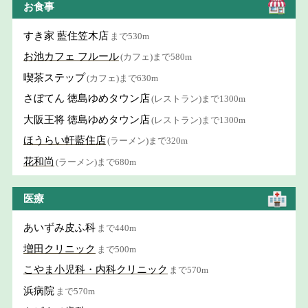
お食事
すき家 藍住笠木店
まで530m
お池カフェ フルール
(カフェ)まで580m
喫茶ステップ
(カフェ)まで630m
さぼてん 徳島ゆめタウン店
(レストラン)まで1300m
大阪王将 徳島ゆめタウン店
(レストラン)まで1300m
ほうらい軒藍住店
(ラーメン)まで320m
花和尚
(ラーメン)まで680m
医療
あいずみ皮ふ科
まで440m
増田クリニック
まで500m
こやま小児科・内科クリニック
まで570m
浜病院
まで570m