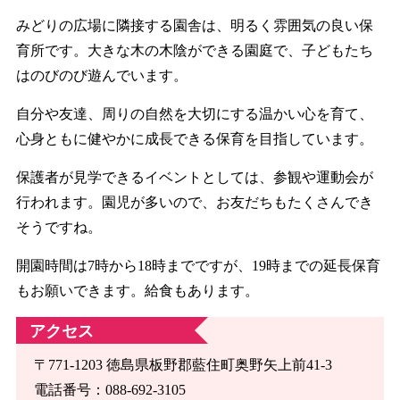
みどりの広場に隣接する園舎は、明るく雰囲気の良い保
育所です。大きな木の木陰ができる園庭で、子どもたち
はのびのび遊んでいます。
自分や友達、周りの自然を大切にする温かい心を育て、
心身ともに健やかに成長できる保育を目指しています。
保護者が見学できるイベントとしては、参観や運動会が
行われます。園児が多いので、お友だちもたくさんでき
そうですね。
開園時間は7時から18時までですが、19時までの延長保育
もお願いできます。給食もあります。
アクセス
〒771-1203 徳島県板野郡藍住町奥野矢上前41-3
電話番号：088-692-3105