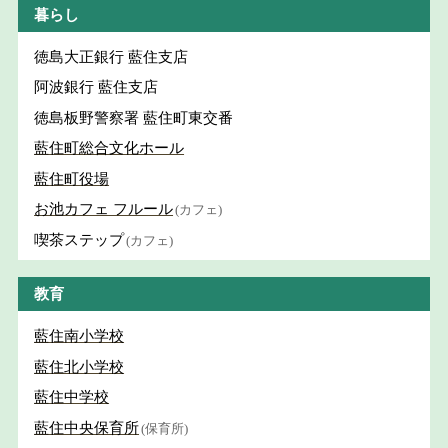
暮らし
徳島大正銀行 藍住支店
阿波銀行 藍住支店
徳島板野警察署 藍住町東交番
藍住町総合文化ホール
藍住町役場
お池カフェ フルール
(カフェ)
喫茶ステップ
(カフェ)
教育
藍住南小学校
藍住北小学校
藍住中学校
藍住中央保育所
(保育所)