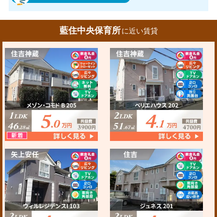
藍住中央保育所
に近い賃貸