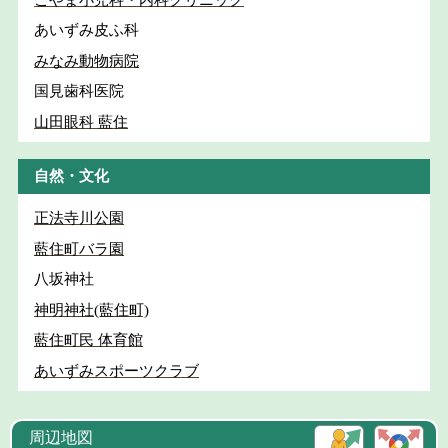
あいずみ皮ふ科
みなみ動物病院
国見歯科医院
山田眼科 藍住
自然・文化
正法寺川公園
藍住町バラ園
八坂神社
神明神社(藍住町)
藍住町民 体育館
あいずみスポーツクラブ
周辺地図