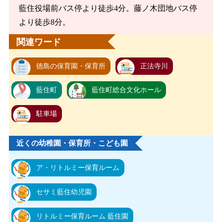
藍住役場前バス停より徒歩4分。藤ノ木団地バス停
より徒歩8分。
関連ワード
徳島の保育園・保育所
正法寺川
藍住町
藍住町総合文化ホール
駐車場
近くの幼稚園・保育所・こども園
ア・リトルミー保育ルーム
セサミ藍住幼児園
リトルミー保育ルーム 藍住園