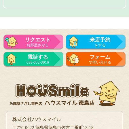
リクエスト
来店予約
お部屋さがし
をする
電話する
フォーム
088-652-3016
で問い合せる
株式会社ハウスマイル
〒770-0022 徳島県徳島市佐古二番町13-18