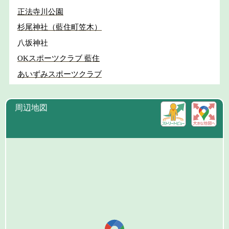
正法寺川公園
杉尾神社（藍住町笠木）
八坂神社
OKスポーツクラブ 藍住
あいずみスポーツクラブ
周辺地図