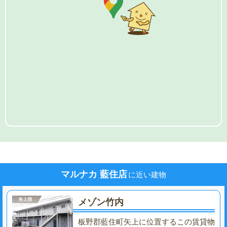
マルナカ 藍住店
に近い建物
メゾン竹内
板野郡藍住町矢上に位置するこの賃貸物