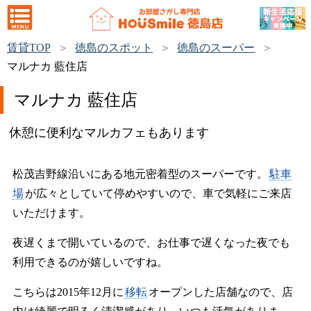
賃貸TOP
徳島のスポット
徳島のスーパー
マルナカ 藍住店
マルナカ 藍住店
休憩に便利なマルカフェもあります
松茂吉野線沿いにある地元密着型のスーパーです。
駐車
場
が広々としていて停めやすいので、車で気軽にご来店
いただけます。
夜遅くまで開いているので、お仕事で遅くなった夜でも
利用できるのが嬉しいですね。
こちらは2015年12月に
移転
オープンした店舗なので、店