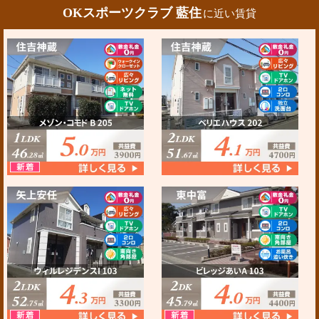
OKスポーツクラブ 藍住
に近い賃貸