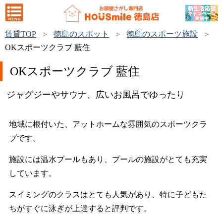
賃貸TOP
徳島のスポット
徳島のスポーツ施設
OKスポーツクラブ 藍住
OKスポーツクラブ 藍住
ジャグジーやサウナ、広いお風呂でゆったり
地域に根付いた、アットホームな雰囲気のスポーツクラ
ブです。
施設には温水プールもあり、プールの施設がとても充実
しています。
スイミングのクラスはとても人気があり、特に子どもた
ちがすぐに泳ぎが上達すると評判です。