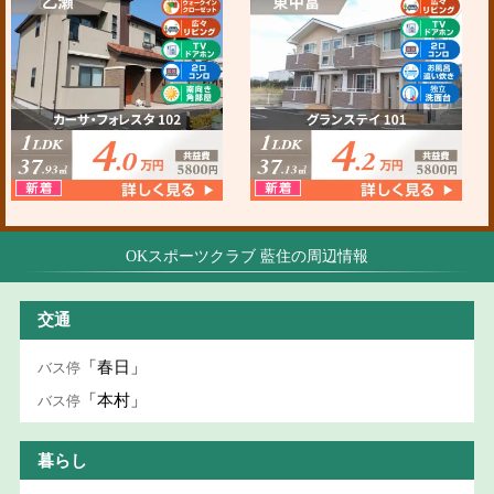
OKスポーツクラブ 藍住の周辺情報
交通
「春日」
バス停
「本村」
バス停
暮らし