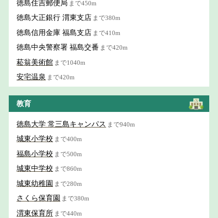
徳島住吉郵便局
まで450m
徳島大正銀行 渭東支店
まで380m
徳島信用金庫 福島支店
まで410m
徳島中央警察署 福島交番
まで420m
菘翁美術館
まで1040m
安宅温泉
まで420m
教育
徳島大学 常三島キャンパス
まで940m
城東小学校
まで400m
福島小学校
まで500m
城東中学校
まで860m
城東幼稚園
まで280m
さくら保育園
まで380m
渭東保育所
まで440m