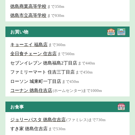
徳島商業高等学校
まで350m
徳島市立高等学校
まで930m
お買い物
キョーエイ 福島店
まで360m
全日食チェーン 住吉店
まで560m
セブンイレブン 徳島福島2丁目店
まで440m
ファミリーマート 住吉三丁目店
まで450m
ローソン 城東町一丁目店
まで450m
コーナン 徳島住吉店
(ホームセンター)まで1000m
お食事
ジョリーパスタ 徳島住吉店
(ファミレス)まで730m
すき家 徳島住吉店
まで530m