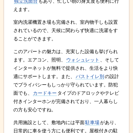
独立洗面台
もあり、忙しい朝の身支度も便利に行
えます。
室内洗濯機置き場も完備され、室内物干しも設置
されているので、天候に関わらず快適に洗濯をす
ることができます。
このアパートの魅力は、充実した設備も挙げられ
ます。エアコン、照明、
ウォシュレット
、そして
インターネットが無料で提供され、生活をより快
適にサポートします。また、
バストイレ別
の設計
でプライバシーもしっかり守られています。防犯
面でも、
カードキー
タイプのドアロックやテレビ
付きインターホンが完備されており、一人暮らし
の方も安心ですね。
共用施設として、敷地内には平面
駐車場
があり、
日常的に車を使う方にも便利です。屋根付きの駐