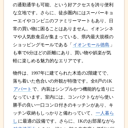
の通勤通学も可能、という好アクセスを誇り便利
な立地です。さらに、徒歩圏内にはスーパーキョ
ーエイやコンビニのファミリーマートもあり、日
常の買い物に困ることはありません。イオンシネ
マや人気飲食店が集まっている、県内最大規模の
ショッピングモールである「
イオンモール徳島
」
も車で6分ほどの距離にあり、買い物や娯楽が気
軽に楽しめる魅力的なエリアです。
物件は、1997年に建てられた木造の2階建てで、
落ち着いた色合いの外観が特徴です。全8戸の1K
アパート
で、内装はシンプルかつ機能的な造りに
なっています。室内には、コンパクトながら使い
勝手の良い一口コンロ付きのキッチンがあり、キ
ッチン収納もしっかりと備わっていて、
一人暮ら
し
に最適の設備です。さらに、1Kのお部屋ながら