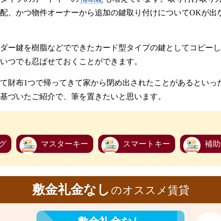
配、かつ物件オーナーから追加の鍵取り付けについてOKが出
ダー鍵を樹脂などでできたカード型タイプの鍵としてコピーし
いつでも忍ばせておくことができます。
て財布1つで帰ってきて家から閉め出されたことがあるといっ
基づいたご紹介で、筆を置きたいと思います。
グ
マスターキー
スマートキー
補助
敷金礼金なし
のオススメ賃貸