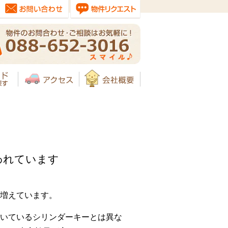
われています
増えています。
いているシリンダーキーとは異な