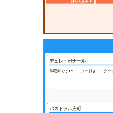
デュレ・ボナール
防犯面ではTVモニター付きインター
パストラル庄町