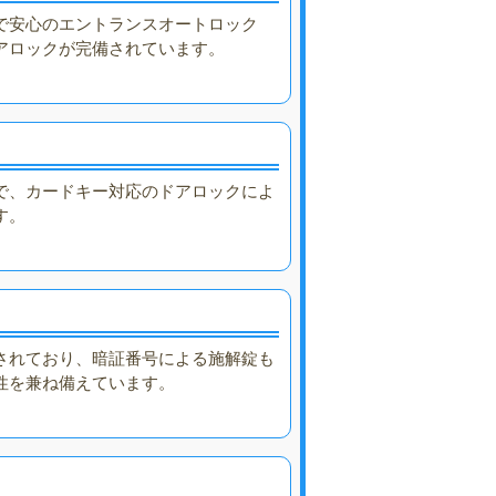
で安心のエントランスオートロック
アロックが完備されています。
で、カードキー対応のドアロックによ
す。
用されており、暗証番号による施解錠も
性を兼ね備えています。