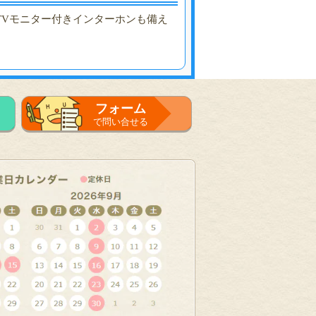
TVモニター付きインターホンも備え
。
フォーム
で問い合せる