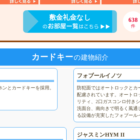
敷金礼金なし
638
件
カードキー
の建物紹介
フォブールイノツ
ホンとカードキーを採用。
防犯面ではオートロックとカ
配慮されています。オートロ
リティ、2口ガスコンロ付き
洗面台、南向きで明るく風通
る設備が充実したフォブール
ジャスミンHYM II