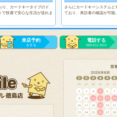
おり、カードキータイプのド
さらにカードキーシステムと
ティで快適で安心な生活が送れま
ており、来訪者の確認が可能
来店予約
電話する
をする
088-652-3016