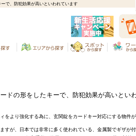
キーで、防犯効果が高いといわれています
カードの形をしたキーで、防犯効果が高いとい
ィをより強化する為に、玄関錠をカードキー対応にする物件が
ますが、日本では非常に多く使われている、金属製でギザが付