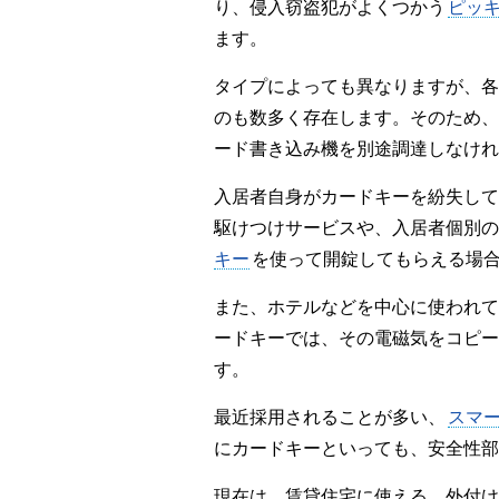
り、侵入窃盗犯がよくつかう
ピッ
ます。
タイプによっても異なりますが、各
のも数多く存在します。そのため、
ード書き込み機を別途調達しなけれ
入居者自身がカードキーを紛失して
駆けつけサービスや、入居者個別の
キー
を使って開錠してもらえる場
また、ホテルなどを中心に使われて
ードキーでは、その電磁気をコピー
す。
最近採用されることが多い、
スマ
にカードキーといっても、安全性部
現在は、賃貸住宅に使える、外付け