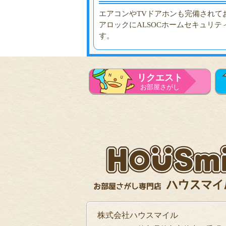
エアコンやTVドアホンも完備されて
アロックにALSOCホームセキュリ
す。
リクエスト
お部屋さがし
株式会社ハウスマイル