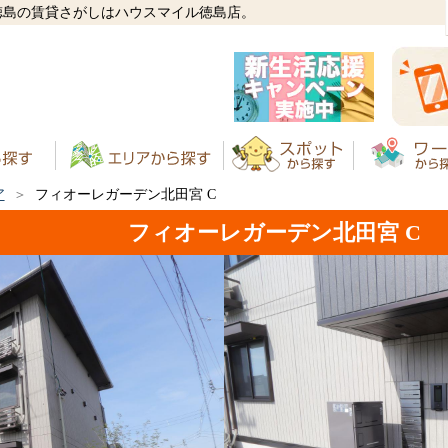
徳島の賃貸さがしはハウスマイル徳島店。
ア
フィオーレガーデン北田宮 C
フィオーレガーデン北田宮 C