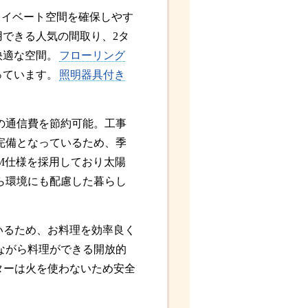
ライベート空間を確保しやす
できる人気の間取り、2タ
快適な空間。
フローリング
っています。
照明器具付き
の通信費を節約可能。工事
完備となっているため、季
M仕様を採用しており太陽
ら環境にも配慮した暮らし
いるため、お料理を効率良く
ながら料理ができる開放的
ターは火を使わないため安全