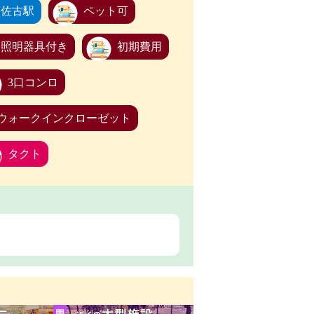
佐古駅
ペット可
照明器具付き
初期費用
3口コンロ
ウォークインクローゼット
タクト