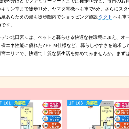
徒歩9分ほどでファミリーマートまでは徒歩10分と、毎日のお
キリン堂まで徒歩11分、ヤマダ電機へも車で6分、さらにスタ
温泉あらたえの湯も徒歩圏内でショッピング施設
タクト
へも車
地です。
ーデン北田宮 Cは、ペットと暮らせる快適な住環境に加え、オ
省エネ性能に優れたZEH-M仕様など、暮らしやすさを追求し
田宮エリアで、快適で上質な新生活を始めてみませんか。まず