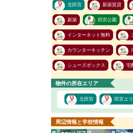
北田宮
新築賃貸
新築
田宮公園
インターネット無料
カウンターキッチン
シューズボックス
宅
物件の所在エリア
北田宮
田宮エ
周辺情報と学校情報