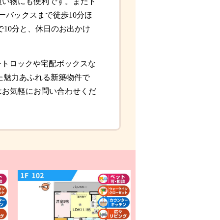
買い物にも便利です。またド
ーバックスまで徒歩10分ほ
で10分と、休日のお出かけ
ートロックや宅配ボックスな
た魅力あふれる新築物件で
はお気軽にお問い合わせくだ