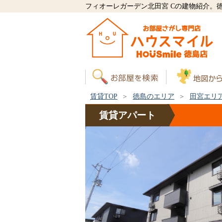
フィオーレガーデン北田宮 Cの建物紹介。
賃貸TOP
徳島のエリア
田宮エリ
賃貸
アパート