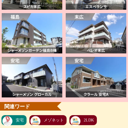
関連ワード
安宅
メゾネット
2LDK