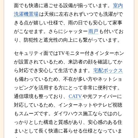
面でも快適に過ごせる設備が揃っています。
室内
洗濯機置場
は天候に左右されずいつでも洗濯がで
きる点が嬉しい仕様で、雨の日でも安心して家事
がこなせます。さらにシャッター
雨戸
も付いてお
り、防犯性と遮光性の向上にも繋がっています。
セキュリティ面ではTVモニター付きインターホン
が設置されているため、来訪者の顔を確認してか
ら対応でき安心して生活できます。
宅配ボックス
も備わっているため、不在が多い方やネットショ
ッピングを活用する方にとって非常に便利です。
通信環境も整っており、
CATV
や光ファイバーに
対応しているため、インターネットやテレビ視聴
もスムーズです。ダイワハウス施工ならではのし
っかりとした構造と質感があり、安心感のある住
まいとして長く快適に暮らせる仕様となっていま