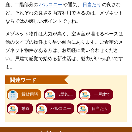
庭、二階部分の
バルコニー
や通気、
日当たり
の良さな
ど、それぞれの良さを両方利用できるのは、メゾネット
ならではの嬉しいポイントですね。
メゾネット物件は人気が高く、空き室が埋まるペースは
他のタイプの物件より早い傾向にあります。ご希望のメ
ゾネット物件がある方は、お気軽に問い合わせくださ
い。戸建て感覚で始める新生活は、魅力がいっぱいです
よ。
関連ワード
賃貸用語
2階以上
一戸建て
動線
バルコニー
日当たり