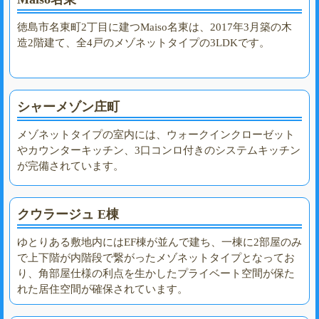
徳島市名東町2丁目に建つMaiso名東は、2017年3月築の木
造2階建て、全4戸のメゾネットタイプの3LDKです。
シャーメゾン庄町
メゾネットタイプの室内には、ウォークインクローゼット
やカウンターキッチン、3口コンロ付きのシステムキッチン
が完備されています。
クウラージュ E棟
ゆとりある敷地内にはEF棟が並んで建ち、一棟に2部屋のみ
で上下階が内階段で繋がったメゾネットタイプとなってお
り、角部屋仕様の利点を生かしたプライベート空間が保た
れた居住空間が確保されています。