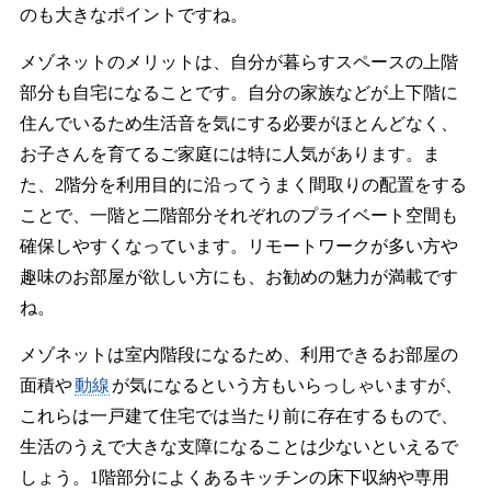
のも大きなポイントですね。
メゾネットのメリットは、自分が暮らすスペースの上階
部分も自宅になることです。自分の家族などが上下階に
住んでいるため生活音を気にする必要がほとんどなく、
お子さんを育てるご家庭には特に人気があります。ま
た、2階分を利用目的に沿ってうまく間取りの配置をする
ことで、一階と二階部分それぞれのプライベート空間も
確保しやすくなっています。リモートワークが多い方や
趣味のお部屋が欲しい方にも、お勧めの魅力が満載です
ね。
メゾネットは室内階段になるため、利用できるお部屋の
面積や
動線
が気になるという方もいらっしゃいますが、
これらは一戸建て住宅では当たり前に存在するもので、
生活のうえで大きな支障になることは少ないといえるで
しょう。1階部分によくあるキッチンの床下収納や専用