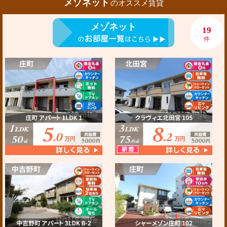
メゾネット
のオススメ賃貸
メゾネット
19
件