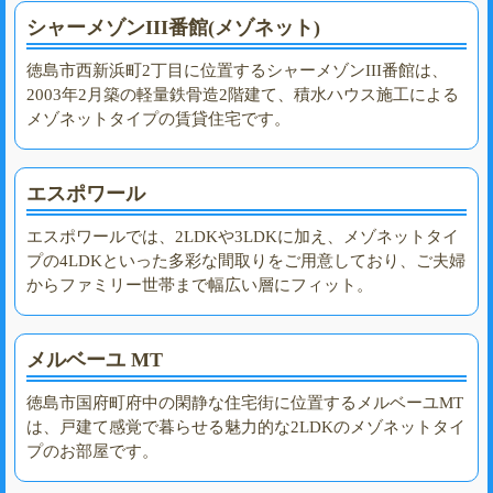
シャーメゾンIII番館(メゾネット)
徳島市西新浜町2丁目に位置するシャーメゾンIII番館は、
2003年2月築の軽量鉄骨造2階建て、積水ハウス施工による
メゾネットタイプの賃貸住宅です。
エスポワール
エスポワールでは、2LDKや3LDKに加え、メゾネットタイ
プの4LDKといった多彩な間取りをご用意しており、ご夫婦
からファミリー世帯まで幅広い層にフィット。
メルベーユ MT
徳島市国府町府中の閑静な住宅街に位置するメルベーユMT
は、戸建て感覚で暮らせる魅力的な2LDKのメゾネットタイ
プのお部屋です。