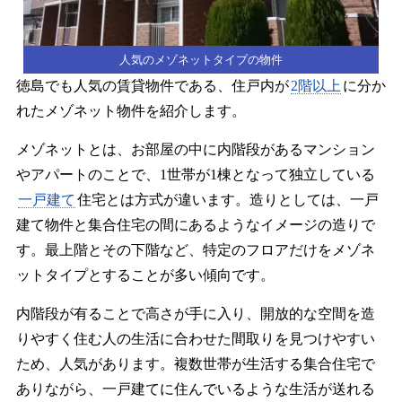
人気のメゾネットタイプの物件
徳島でも人気の賃貸物件である、住戸内が
2階以上
に分か
れたメゾネット物件を紹介します。
メゾネットとは、お部屋の中に内階段があるマンション
やアパートのことで、1世帯が1棟となって独立している
一戸建て
住宅とは方式が違います。造りとしては、一戸
建て物件と集合住宅の間にあるようなイメージの造りで
す。最上階とその下階など、特定のフロアだけをメゾネ
ットタイプとすることが多い傾向です。
内階段が有ることで高さが手に入り、開放的な空間を造
りやすく住む人の生活に合わせた間取りを見つけやすい
ため、人気があります。複数世帯が生活する集合住宅で
ありながら、一戸建てに住んでいるような生活が送れる