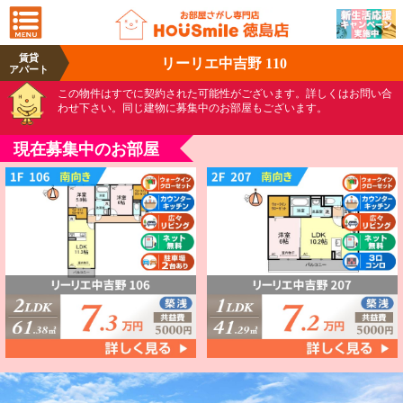
賃貸
リーリエ中吉野 110
アパート
この物件はすでに契約された可能性がございます。詳しくはお問い合
わせ下さい。同じ建物に募集中のお部屋もございます。
現在募集中のお部屋