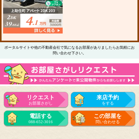
ポータルサイトや他の不動産会社で気になるお部屋がありましたらお気軽にお
問い合わせ下さい。
リクエスト
来店予約
お部屋さがし
をする
電話する
この部屋を
088-652-3016
問い合わせる