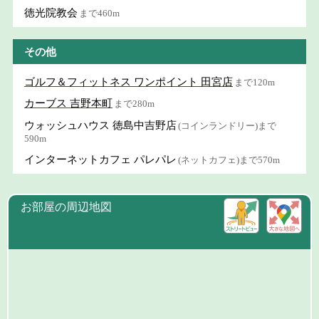
徳光院教会
まで460m
その他
ゴルフ＆フィットネス ワンポイント 田宮店
まで120m
カーブス 吉野本町
まで280m
ウォッシュハウス 徳島中吉野店
(コインランドリー)まで
590m
インターネットカフェ パレパレ
(ネットカフェ)まで570m
お部屋の周辺地図