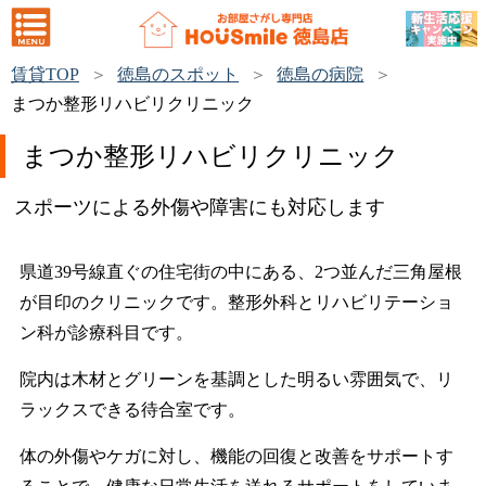
賃貸TOP
徳島のスポット
徳島の病院
まつか整形リハビリクリニック
まつか整形リハビリクリニック
スポーツによる外傷や障害にも対応します
県道39号線直ぐの住宅街の中にある、2つ並んだ三角屋根
が目印のクリニックです。整形外科とリハビリテーショ
ン科が診療科目です。
院内は木材とグリーンを基調とした明るい雰囲気で、リ
ラックスできる待合室です。
体の外傷やケガに対し、機能の回復と改善をサポートす