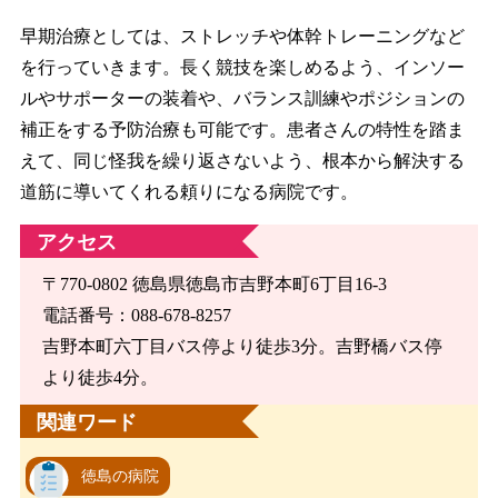
早期治療としては、ストレッチや体幹トレーニングなど
を行っていきます。長く競技を楽しめるよう、インソー
ルやサポーターの装着や、バランス訓練やポジションの
補正をする予防治療も可能です。患者さんの特性を踏ま
えて、同じ怪我を繰り返さないよう、根本から解決する
道筋に導いてくれる頼りになる病院です。
アクセス
〒770-0802 徳島県徳島市吉野本町6丁目16-3
電話番号：088-678-8257
吉野本町六丁目バス停より徒歩3分。吉野橋バス停
より徒歩4分。
関連ワード
徳島の病院