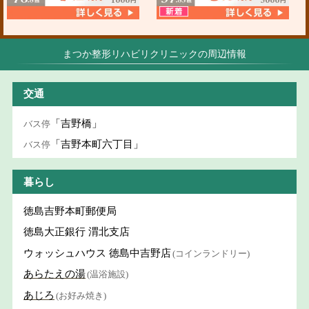
まつか整形リハビリクリニックの周辺情報
交通
「吉野橋」
バス停
「吉野本町六丁目」
バス停
暮らし
徳島吉野本町郵便局
徳島大正銀行 渭北支店
ウォッシュハウス 徳島中吉野店
(コインランドリー)
あらたえの湯
(温浴施設)
あじろ
(お好み焼き)