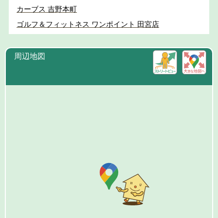
カーブス 吉野本町
ゴルフ＆フィットネス ワンポイント 田宮店
周辺地図