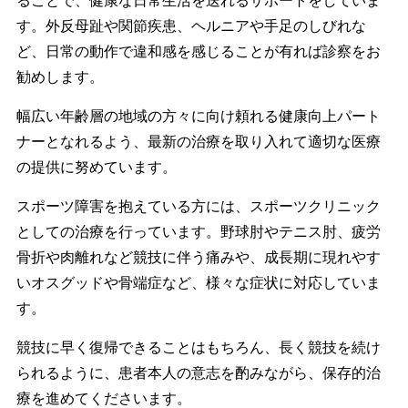
ることで、健康な日常生活を送れるサポートをしていま
す。外反母趾や関節疾患、ヘルニアや手足のしびれな
ど、日常の動作で違和感を感じることが有れば診察をお
勧めします。
幅広い年齢層の地域の方々に向け頼れる健康向上パート
ナーとなれるよう、最新の治療を取り入れて適切な医療
の提供に努めています。
スポーツ障害を抱えている方には、スポーツクリニック
としての治療を行っています。野球肘やテニス肘、疲労
骨折や肉離れなど競技に伴う痛みや、成長期に現れやす
いオスグッドや骨端症など、様々な症状に対応していま
す。
競技に早く復帰できることはもちろん、長く競技を続け
られるように、患者本人の意志を酌みながら、保存的治
療を進めてくださいます。