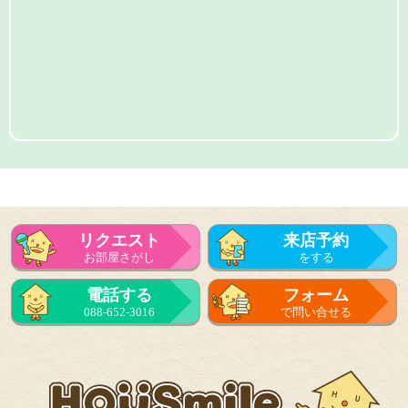
リクエスト
来店予約
お部屋さがし
をする
電話する
フォーム
088-652-3016
で問い合せる