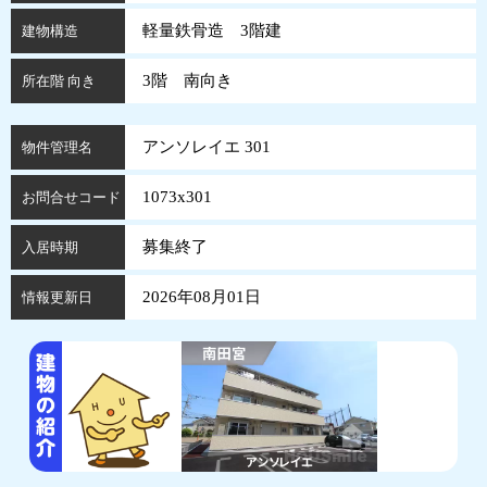
軽量鉄骨造 3階建
建物構造
3階 南向き
所在階 向き
アンソレイエ 301
物件管理名
1073x301
お問合せコード
募集終了
入居時期
2026年08月01日
情報更新日