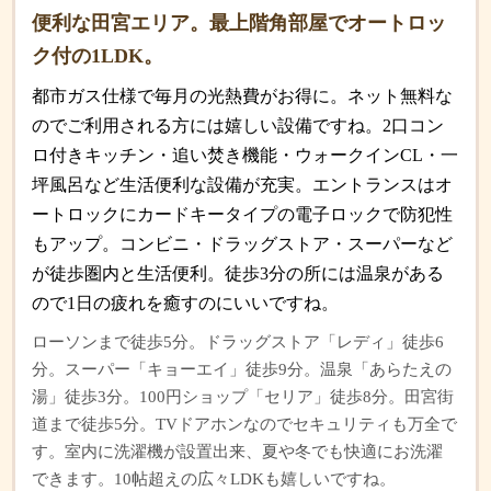
便利な田宮エリア。最上階角部屋でオートロッ
ク付の1LDK。
都市ガス仕様で毎月の光熱費がお得に。ネット無料な
のでご利用される方には嬉しい設備ですね。2口コン
ロ付きキッチン・追い焚き機能・ウォークインCL・一
坪風呂など生活便利な設備が充実。エントランスはオ
ートロックにカードキータイプの電子ロックで防犯性
もアップ。コンビニ・ドラッグストア・スーパーなど
が徒歩圏内と生活便利。徒歩3分の所には温泉がある
ので1日の疲れを癒すのにいいですね。
ローソンまで徒歩5分。ドラッグストア「レディ」徒歩6
分。スーパー「キョーエイ」徒歩9分。温泉「あらたえの
湯」徒歩3分。100円ショップ「セリア」徒歩8分。田宮街
道まで徒歩5分。TVドアホンなのでセキュリティも万全で
す。室内に洗濯機が設置出来、夏や冬でも快適にお洗濯
できます。10帖超えの広々LDKも嬉しいですね。