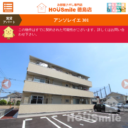
賃貸
アンソレイエ 301
アパート
この物件はすでに契約された可能性がございます。詳しくはお問い合
わせ下さい。