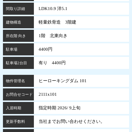
LDK10.9 洋5.1
間取り詳細
軽量鉄骨造 3階建
建物構造
1階 北東向き
所在階 向き
4400円
駐車場
有り 4400円
駐車場2台目
ヒーローキングダム 101
物件管理名
2111x101
お問合せコード
指定時期 2026/ 9上旬
入居時期
当社までお問い合わせください。
更新手数料