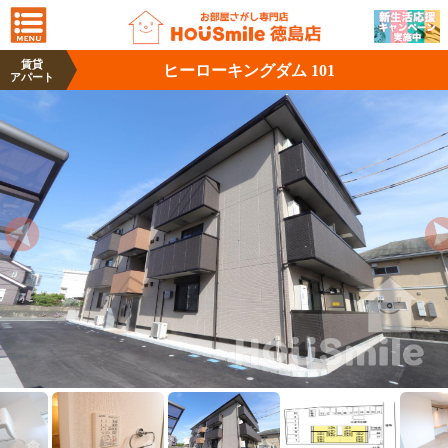
賃貸
ヒーローキングダム 101
アパート