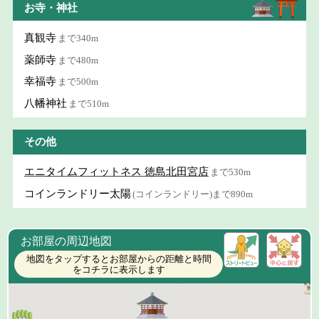
お寺・神社
真観寺
まで340m
薬師寺
まで480m
幸福寺
まで500m
八幡神社
まで510m
その他
エニタイムフィットネス 徳島北田宮店
まで530m
コインランドリー太陽
(コインランドリー)まで890m
お部屋の周辺地図
地図をタップするとお部屋からの距離と時間
をコチラに表示します