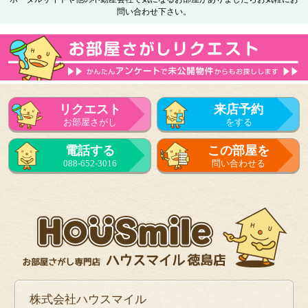
問い合わせ下さい。
リクエスト
来店予約
お部屋さがし
をする
電話する
この部屋を
088-652-3016
問い合わせる
株式会社ハウスマイル