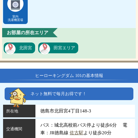
室内
洗濯機置場
お部屋の所在エリア
北田宮
田宮エリア
ヒーローキングダム 101の基本情報
ネット無料で毎月お得です！
徳島市北田宮4丁目148-3
所在地
バス：城北高校前バス停より徒歩6分 電
交通機関
車：JR徳島線
佐古駅
より徒歩20分