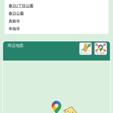
春日2丁目公園
春日公園
真観寺
幸福寺
周辺地図