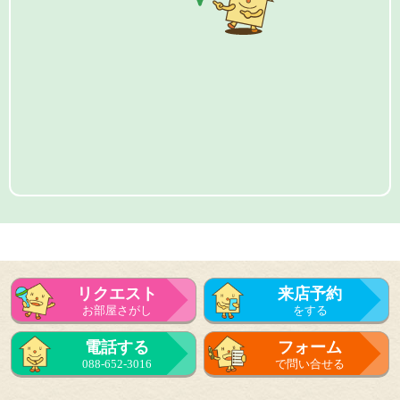
リクエスト
来店予約
お部屋さがし
をする
電話する
フォーム
088-652-3016
で問い合せる