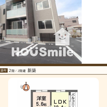
2
新築
 築年
階 / 2階建