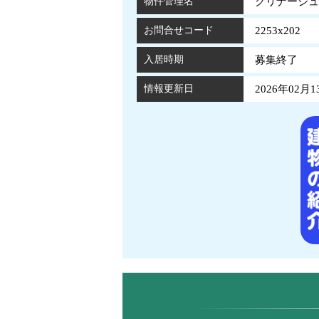
物件管理名
グリナージュ 
お問合せコード
2253x202
入居時期
募集終了
情報更新日
2026年02月1