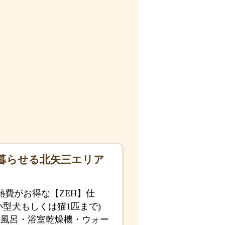
暮らせる北矢三エリア
費がお得な【ZEH】仕
型犬もしくは猫1匹まで)
坪風呂・浴室乾燥機・ウォー