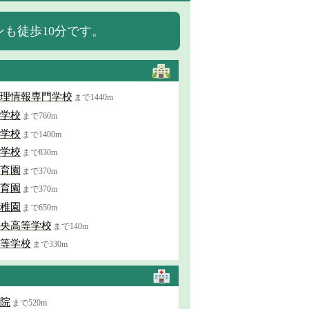
も徒歩10分です。
理情報専門学校
まで1440m
学校
まで760m
学校
まで1400m
学校
まで830m
育園
まで370m
育園
まで370m
稚園
まで650m
央高等学校
まで140m
等学校
まで330m
院
まで520m