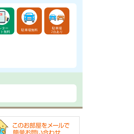
ンター
駐車場
駐車場無料
ット無料
2台あり