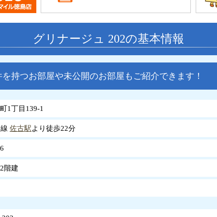
グリナージュ 202の基本情報
件を持つお部屋や未公開のお部屋もご紹介できます！
1丁目139-1
島線
佐古駅
より徒歩22分
6
2階建