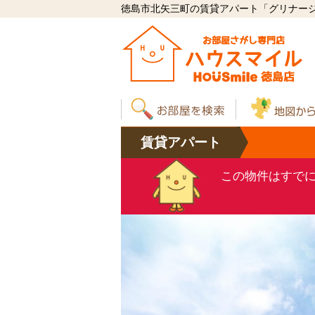
徳島市北矢三町の賃貸アパート「グリナージュ
賃貸
アパート
この物件はすで