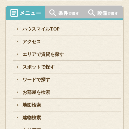
ハウスマイルTOP
アクセス
エリアで賃貸を探す
スポットで探す
ワードで探す
お部屋を検索
地図検索
建物検索