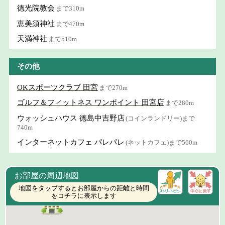
徳光院教会
まで310m
恵美須神社
まで470m
天満神社
まで510m
その他
OKスポーツクラブ 田宮
まで270m
ゴルフ＆フィットネス ワンポイント 田宮店
まで280m
ウォッシュハウス 徳島中吉野店
(コインランドリー)まで
740m
インターネットカフェ パレパレ
(ネットカフェ)まで560m
お部屋の周辺地図
地図をタップするとお部屋からの距離と時間
をコチラに表示します