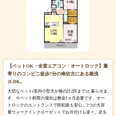
【ペットOK・全室エアコン・オートロック】最
寄りのコンビニ徒歩7分の南佐古にある築浅
2LDK。
大切なペット(室内小型犬か猫の計2匹まで)と暮らせま
す。※ペット飼育の場合は敷金1ヵ月必要です。オー
トロックのエントランスで防犯面も安心。2つの大容
量ウォークインクローゼットでお片付けも楽々。足を