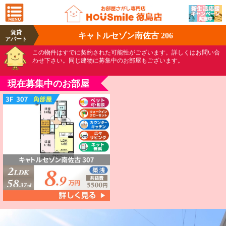
賃貸
キャトルセゾン南佐古 206
アパート
この物件はすでに契約された可能性がございます。詳しくはお問い合
わせ下さい。同じ建物に募集中のお部屋もございます。
現在募集中のお部屋