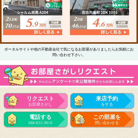
ポータルサイトや他の不動産会社で気になるお部屋がありましたらお気軽にお
問い合わせ下さい。
リクエスト
来店予約
お部屋さがし
をする
電話する
この部屋を
088-652-3016
問い合わせる