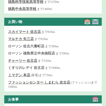
徳島科学技術高等学校
まで1250m
徳島中央高等学校
まで1460m
お買い物
スカイマート 佐古店
まで830m
マルナカ 矢三店
まで920m
ローソン 佐古六番町店
まで390m
ローソン 徳島県立中央病院店
まで590m
チャーリー 佐古店
まで520m
くすりのレデイ 佐古店
まで1080m
ミマデン 本店
(家電)まで750m
ファッションセンター しまむら 佐古店
(ファッション)まで
1080m
お食事