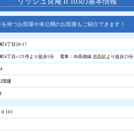
リッシュ良庵 II 103の基本情報
件を持つお部屋や未公開のお部屋もご紹介できます！
4丁目20-17
町4丁目バス停より徒歩5分 電車：JR高徳線
徳島駅
より徒歩23分
4
2階建
き
I 103