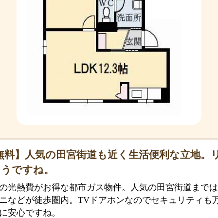
無料】人気の田宮街道も近く生活便利な立地。
そうですね。
の光熱費がお得な都市ガス物件。人気の田宮街道までは約
ニなどが徒歩圏内。TVドアホンなのでセキュリティも
に安心ですね。