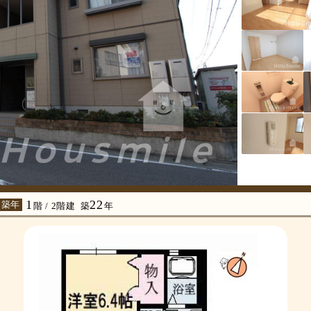
1
22
 築年
階 / 2階建
築
年