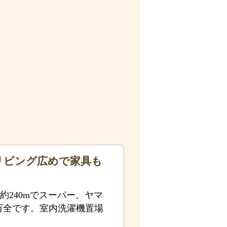
リビング広めで家具も
240mでスーパー、ヤマ
万全です。室内洗濯機置場