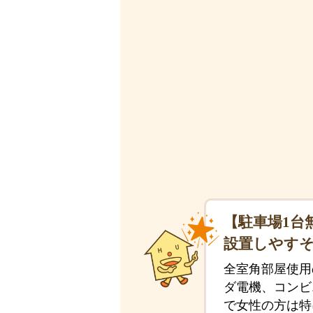
【駐車場1台
設置しやす
全室角部屋使用
ダ電機、コンビ
で女性の方は特