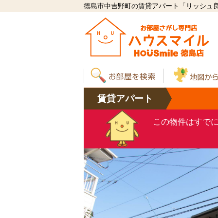
徳島市中吉野町の賃貸アパート「リッシュ良庵 I
賃貸
アパート
この物件はすで