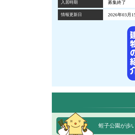
入居時期
募集終了
情報更新日
2026年03月1
蛭子公園が歩い