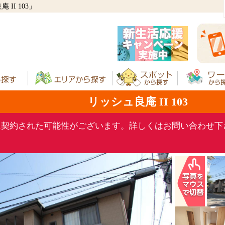
I 103」
リッシュ良庵 II 103
に契約された可能性がございます。詳しくはお問い合わせ下