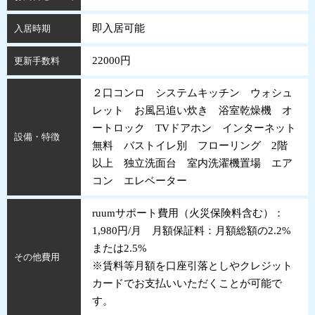
即入居可能
入居時期
22000円
更新手数料
２口コンロ システムキッチン ウォシュ
レット お風呂追い炊き 浴室乾燥機 オ
ートロック TVドアホン インターネット
設備・特徴
無料 バストイレ別 フローリング 2階
以上 独立洗面台 室内洗濯機置場 エア
コン エレベーター
ruumサポート費用（火災保険料含む）：
1,980円/月 月額保証料：月額総額の2.2%
または2.5%
その他費用
※賃料等月額を口座引落としやクレジット
カードでお支払いいただくことが可能で
す。