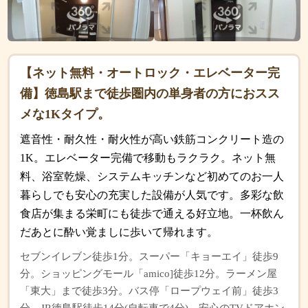
【ネット無料・オートロック・エレベーター完
備】徳島駅まで徒歩圏内の単身者の方におスス
メな1Kタイプ。
遮音性・耐久性・耐火性が高い鉄筋コンクリート造の
1K。エレベーター完備で移動もラクラク。ネット無
料、浴室乾燥、システムキッチンなど初めてのお一人
暮らしでも安心の充実した設備が人気です。多彩な飲
食店が集まる栄町にも徒歩で通える好立地。一杯飲ん
だあとに酔い覚ましに歩いて帰れます。
セブンイレブン徒歩1分。スーパー「キョーエイ」徒歩9
分。ショッピングモール「amico]徒歩12分。ラーメン屋
「東大」まで徒歩3分。バス停「ロープウェイ前」徒歩3