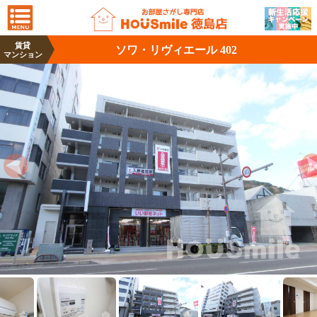
賃貸
ソワ・リヴィエール 402
マンション