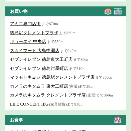
お買い物
アミコ専門店街
まで670m
徳島駅クレメントプラザ
まで860m
キョーエイ 中央店
まで550m
スカイマート 大島中洲店
まで840m
セブンイレブン 徳島東大工町店
まで80m
セブンイレブン 徳島紺屋町店
まで210m
マツモトキヨシ 徳島駅クレメントプラザ店
まで860m
カメラのキタムラ 東大工町店
(家電)まで30m
カメラのキタムラ クレメントプラザ店
(家電)まで860m
LIFE CONCEPT IEG
(家具雑貨)まで930m
お食事