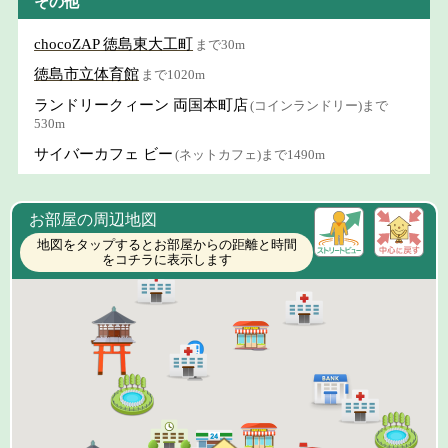
その他
chocoZAP 徳島東大工町
まで30m
徳島市立体育館
まで1020m
ランドリークィーン 両国本町店
(コインランドリー)まで
530m
サイバーカフェ ビー
(ネットカフェ)まで1490m
お部屋の周辺地図
地図をタップするとお部屋からの距離と時間
をコチラに表示します