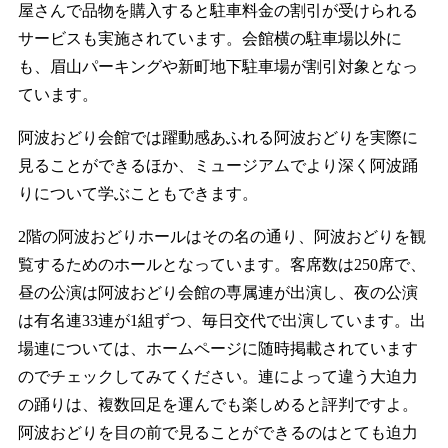
屋さんで品物を購入すると駐車料金の割引が受けられる
サービスも実施されています。会館横の駐車場以外に
も、眉山パーキングや新町地下駐車場が割引対象となっ
ています。
阿波おどり会館では躍動感あふれる阿波おどりを実際に
見ることができるほか、ミュージアムでより深く阿波踊
りについて学ぶこともできます。
2階の阿波おどりホールはその名の通り、阿波おどりを観
覧するためのホールとなっています。客席数は250席で、
昼の公演は阿波おどり会館の専属連が出演し、夜の公演
は有名連33連が1組ずつ、毎日交代で出演しています。出
場連については、ホームページに随時掲載されています
のでチェックしてみてください。連によって違う大迫力
の踊りは、複数回足を運んでも楽しめると評判ですよ。
阿波おどりを目の前で見ることができるのはとても迫力