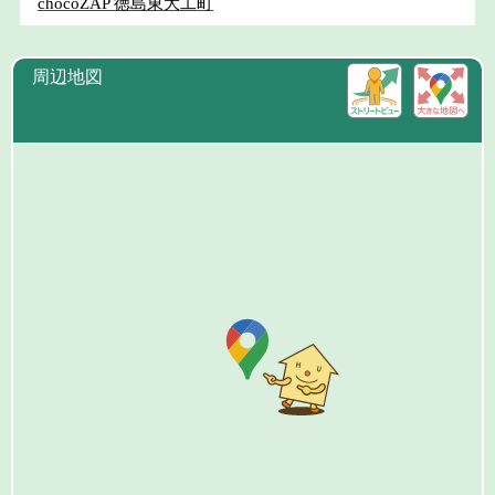
chocoZAP 徳島東大工町
周辺地図