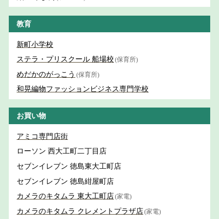
教育
新町小学校
ステラ・プリスクール 船場校
(保育所)
めだかのがっこう
(保育所)
和晃編物ファッションビジネス専門学校
お買い物
アミコ専門店街
ローソン 西大工町二丁目店
セブンイレブン 徳島東大工町店
セブンイレブン 徳島紺屋町店
カメラのキタムラ 東大工町店
(家電)
カメラのキタムラ クレメントプラザ店
(家電)