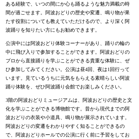
ある経験で、いつの間にか心も踊るような魅力満載の時
間が過ごせます。阿波おどりの歴史や変遷、鳴り物が果
たす役割についても教えていただけるので、より深く阿
波踊りを知りたい方にもお勧めできます。
公演中には阿波おどり体験コーナーがあり、踊りの輪の
中に飛び入りで参加することができます。阿波おどりの
プロから直接踊りを学ぶことができる貴重な体験に、ぜ
ひ参加してみてください。公演は昼4回、夜は1回行って
います。見ているうちに元気をもらえる素晴らしい阿波
踊り体験を、ぜひ阿波踊り会館でお楽しみください。
3階の阿波おどりミュージアムは、阿波おどりの歴史と文
化を学ぶことができる博物館です。昔から現代までの阿
波おどりの衣装や小道具、鳴り物が展示されています。
阿波おどりの変遷をわかりやすく知ることができるの
で、阿波おどりホールでの公演に行く前に予習をしてお