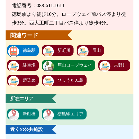
電話番号：088-611-1611
徳島駅より徒歩10分。ロープウェイ前バス停より徒
歩3分。西大工町二丁目バス停より徒歩4分。
関連ワード
徳島駅
新町川
眉山
駐車場
眉山ロープウェイ
吉野川
藍染め
ひょうたん島
所在エリア
新町橋
徳島駅エリア
近くの公共施設