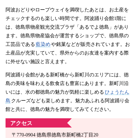
阿波おどりやロープウェイを満喫したあとは、お土産を
チェックするのも楽しい時間です。阿波踊り会館1階に
は、徳島県物産観光交流プラザ「あるでよ徳島」があり
ます。徳島県物産協会が運営するショップで、徳島県の
工芸品である
藍染め
や銘菓などが販売されています。お
土産品が充実していて、県外からのお友達を案内する際
に外せない施設と言えます。
阿波踊り会館がある新町橋から新町川のエリアには、徳
島の美味を味わえる飲食店も豊富にあります。新町川沿
いには、水の都徳島の魅力が気軽に楽しめる
ひょうたん
島
クルーズなども楽しめます。魅力あふれる阿波踊り会
館と共に、徳島の魅力を満喫してみてください。
アクセス
〒770-0904 徳島県徳島市新町橋2丁目20