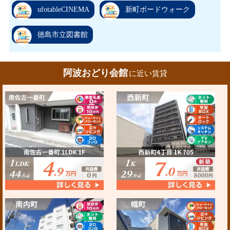
ufotableCINEMA
新町ボードウォーク
徳島市立図書館
阿波おどり会館
に近い賃貸