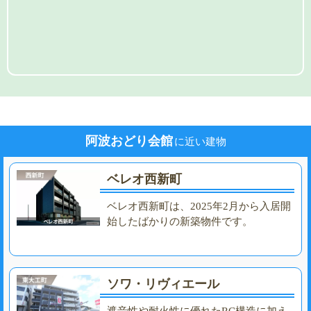
阿波おどり会館
に近い建物
ベレオ西新町
ベレオ西新町は、2025年2月から入居開
始したばかりの新築物件です。
ソワ・リヴィエール