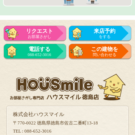
リクエスト
来店予約
お部屋さがし
をする
来店予約
電話する
この建物を
をする
088-652-3016
問い合わせる
フォーム
で問い合せる
株式会社ハウスマイル
〒770-0022 徳島県徳島市佐古二番町13-18
TEL : 088-652-3016