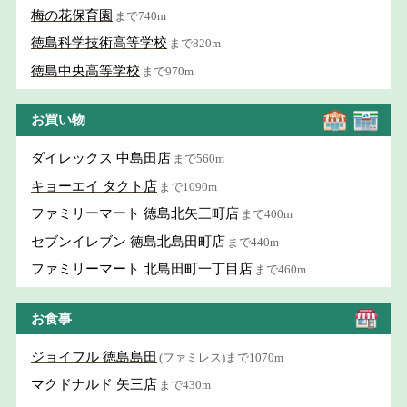
梅の花保育園
まで740m
徳島科学技術高等学校
まで820m
徳島中央高等学校
まで970m
お買い物
ダイレックス 中島田店
まで560m
キョーエイ タクト店
まで1090m
ファミリーマート 徳島北矢三町店
まで400m
セブンイレブン 徳島北島田町店
まで440m
ファミリーマート 北島田町一丁目店
まで460m
お食事
ジョイフル 徳島島田
(ファミレス)まで1070m
マクドナルド 矢三店
まで430m