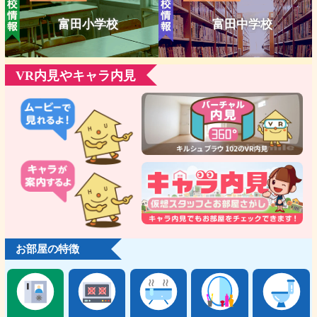
富田小学校
富田中学校
VR内見やキャラ内見
お部屋の特徴