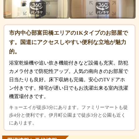
市内中心部富田橋エリアの1Kタイプのお部屋で
す。国道にアクセスしやすい便利な立地が魅力
的。
浴室乾燥機や追い炊き機能付きなど設備も充実。防犯
カメラ付きで防犯性アップ。人気の南向きのお部屋で
日当たりも良好。床下収納も完備。安心のTVドアホ
ン付きです。帰宅が遅い日でもお洗濯出来る室内洗濯
機置場付きです。
キョーエイが徒歩3分にあります。ファミリーマートも徒
歩4分と便利です。伊月町公園まで徒歩3分と公園も近く
にあります。