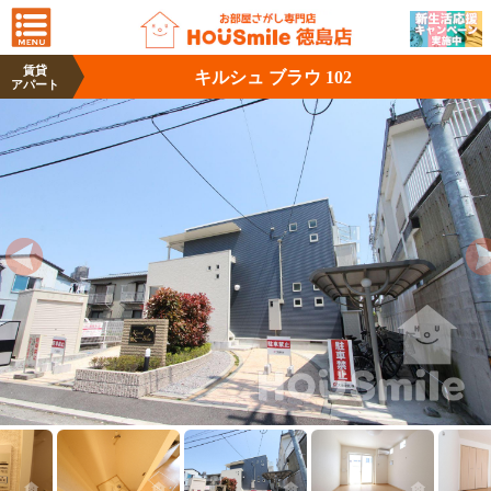
賃貸
キルシュ ブラウ 102
アパート