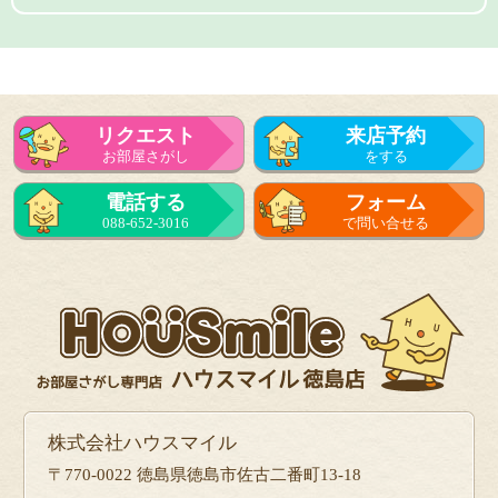
リクエスト
来店予約
お部屋さがし
をする
電話する
フォーム
088-652-3016
で問い合せる
株式会社ハウスマイル
〒770-0022 徳島県徳島市佐古二番町13-18