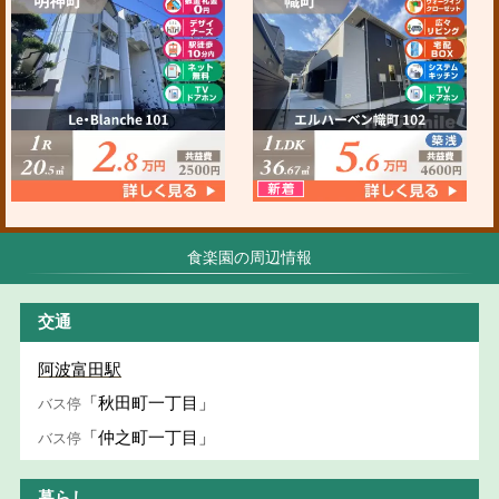
食楽園の周辺情報
交通
阿波富田駅
「秋田町一丁目」
バス停
「仲之町一丁目」
バス停
暮らし