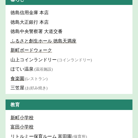
徳島信用金庫 本店
徳島大正銀行 本店
徳島中央警察署 大道交番
ふるさと創生ホール 徳島天満座
新町ボードウォーク
山上コインランドリー
(コインランドリー)
ほてい温泉
(温浴施設)
食楽園
(レストラン)
三笠屋
(お好み焼き)
教育
新町小学校
富田小学校
リトルミー保育ルーム 富田園
(保育所)