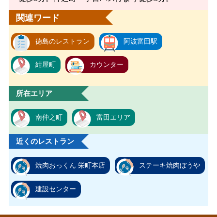
関連ワード
徳島のレストラン
阿波富田駅
紺屋町
カウンター
所在エリア
南仲之町
富田エリア
近くのレストラン
焼肉おっくん 栄町本店
ステーキ焼肉ぼうや
建設センター