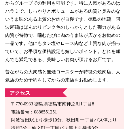
からグループでの利用も可能です。特に人気があるのは
ハラミで、しっかりとボリュームがある肉質と臭みのな
いうま味のある上質のお肉が自慢です。徳島の地鶏、阿
波尾鶏はほんのりピンク色のしっかりとした弾力がある
肉質が特徴で、噛むたびに肉のうま味が広がるお勧めの
一品です。他にもタン塩やロース肉など上質な肉が揃っ
ていて、お手頃な価格設定も嬉しいポイント。どれを頼
んでも満足できる、美味しいお肉が頂けるお店です。
昔ながらの大衆感と無煙ロースターが特徴の焼肉店、人
気店のため予約をしてからの来店をお勧めします。
アクセス
〒770-0933 徳島県徳島市南仲之町1丁目8
電話番号：0886551251
阿波富田駅より徒歩10分。秋田町一丁目バス停より
徒歩3分。仲之町一丁目バス停より徒歩3分。