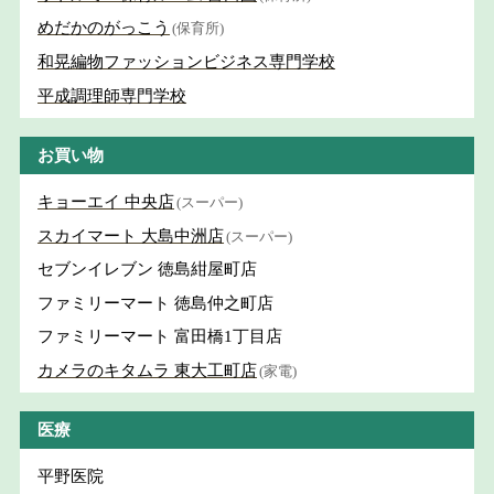
めだかのがっこう
(保育所)
和晃編物ファッションビジネス専門学校
平成調理師専門学校
お買い物
キョーエイ 中央店
(スーパー)
スカイマート 大島中洲店
(スーパー)
セブンイレブン 徳島紺屋町店
ファミリーマート 徳島仲之町店
ファミリーマート 富田橋1丁目店
カメラのキタムラ 東大工町店
(家電)
医療
平野医院