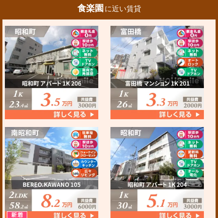
食楽園
に近い賃貸