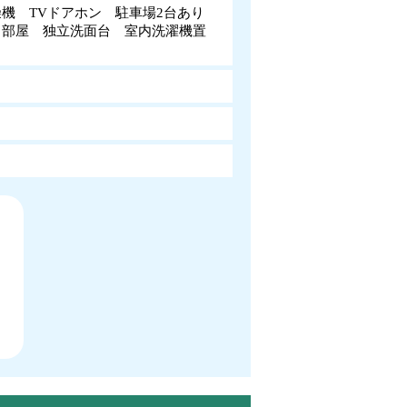
燥機 TVドアホン 駐車場2台あり
角部屋 独立洗面台 室内洗濯機置