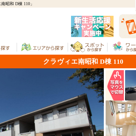
昭和 D棟 110」
クラヴィエ南昭和 D棟 110