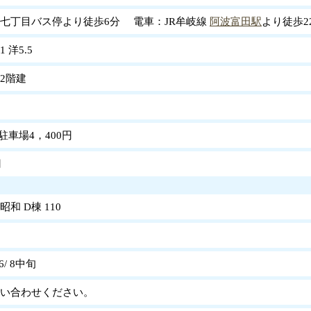
七丁目バス停より徒歩6分 電車：JR牟岐線
阿波富田駅
より徒歩2
1 洋5.5
2階建
駐車場4，400円
円
和 D棟 110
6/ 8中旬
い合わせください。