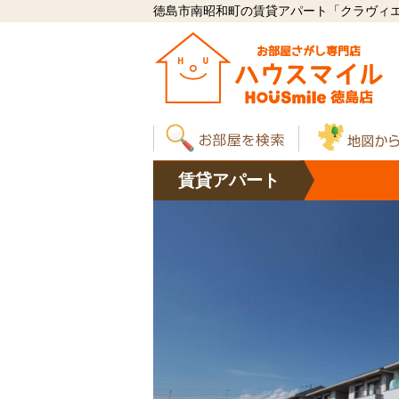
徳島市南昭和町の賃貸アパート「クラヴィエ南
賃貸
アパート