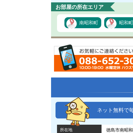
お部屋の所在エリア
南昭和町
昭和
ネット無料で
所在地
徳島市南昭和