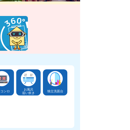
お風呂
口コンロ
独立洗面台
追い炊き