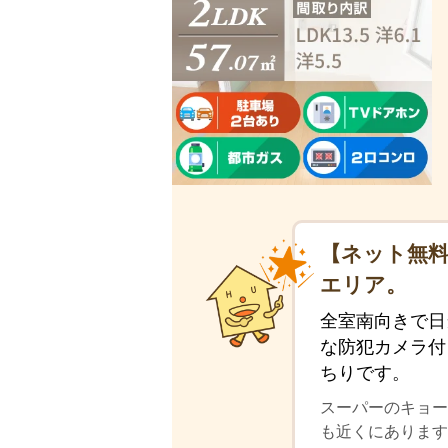
【ネット無料
エリア。
全室南向きで日
な防犯カメラ付
ちりです。
スーパーのキョー
も近くにあります