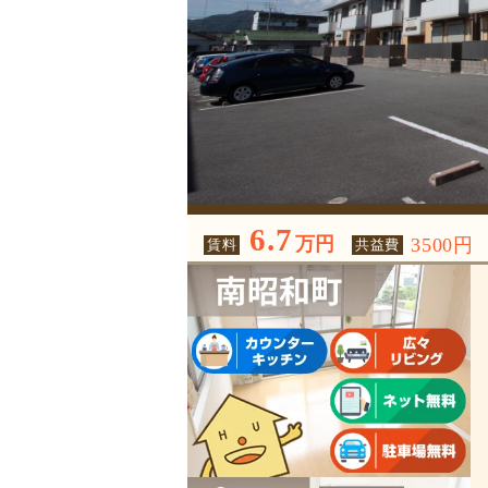
6.7
万円
3500円
賃料
共益費