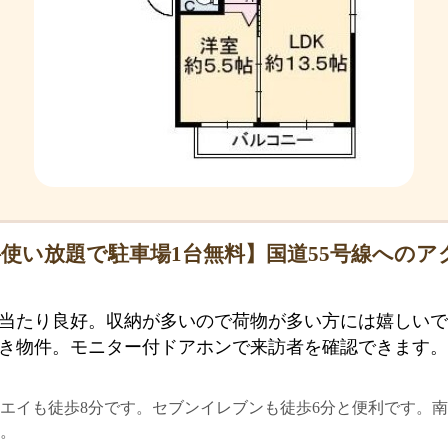
使い放題で駐車場1台無料】国道55号線へのア
当たり良好。収納が多いので荷物が多い方には嬉しいで
き物件。モニター付ドアホンで来訪者を確認できます。
エイも徒歩8分です。セブンイレブンも徒歩6分と便利です。南
。