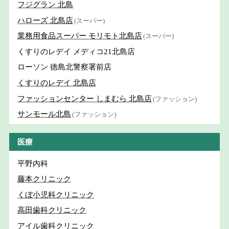
フジグラン 北島
ハローズ 北島店
(スーパー)
業務用食品スーパー モリモト北島店
(スーパー)
くすりのレデイ メディコ21北島店
ローソン 徳島北警察署前店
くすりのレデイ 北島店
ファッションセンター しまむら 北島店
(ファッション)
サンモール北島
(ファッション)
医療
平野内科
藤本クリニック
くぼ小児科クリニック
高田歯科クリニック
アイル歯科クリニック