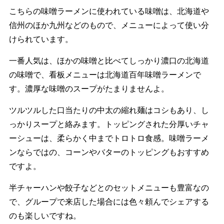
こちらの味噌ラーメンに使われている味噌は、北海道や
信州のほか九州などのもので、メニューによって使い分
けられています。
一番人気は、ほかの味噌と比べてしっかり濃口の北海道
の味噌で、看板メニューは北海道百年味噌ラーメンで
す。濃厚な味噌のスープがたまりませんよ。
ツルツルした口当たりの中太の縮れ麺はコシもあり、し
っかりスープと絡みます。トッピングされた分厚いチャ
ーシューは、柔らかく中までトロトロ食感。味噌ラーメ
ンならではの、コーンやバターのトッピングもおすすめ
ですよ。
半チャーハンや餃子などとのセットメニューも豊富なの
で、グループで来店した場合には色々頼んでシェアする
のも楽しいですね。