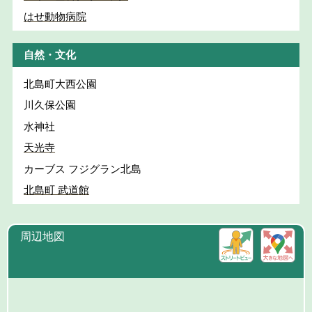
はせ動物病院
自然・文化
北島町大西公園
川久保公園
水神社
天光寺
カーブス フジグラン北島
北島町 武道館
周辺地図