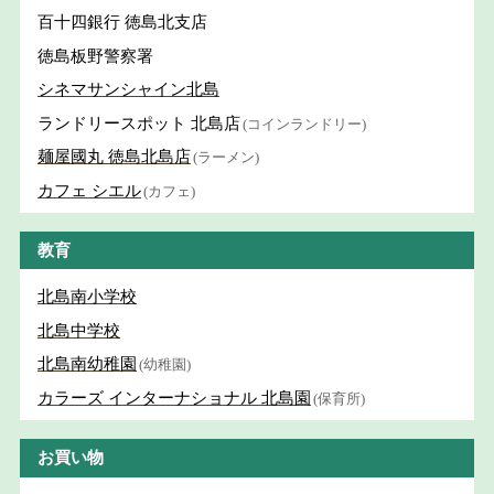
百十四銀行 徳島北支店
徳島板野警察署
シネマサンシャイン北島
ランドリースポット 北島店
(コインランドリー)
麺屋國丸 徳島北島店
(ラーメン)
カフェ シエル
(カフェ)
教育
北島南小学校
北島中学校
北島南幼稚園
(幼稚園)
カラーズ インターナショナル 北島園
(保育所)
お買い物