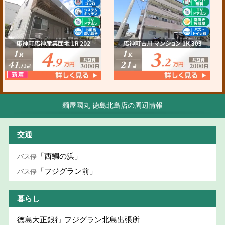
麺屋國丸 徳島北島店の周辺情報
交通
「西鯛の浜」
バス停
「フジグラン前」
バス停
暮らし
徳島大正銀行 フジグラン北島出張所