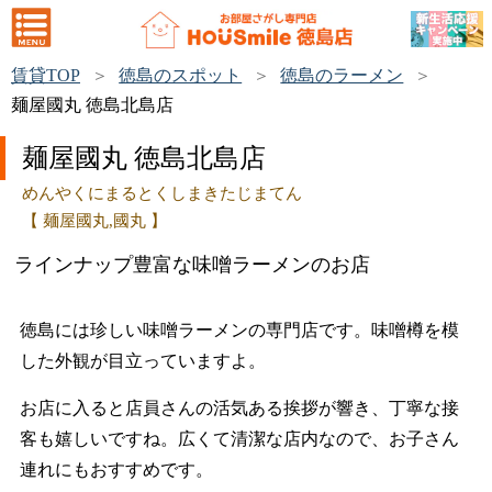
賃貸TOP
徳島のスポット
徳島のラーメン
麺屋國丸 徳島北島店
麺屋國丸 徳島北島店
めんやくにまるとくしまきたじまてん
【 麺屋國丸,國丸 】
ラインナップ豊富な味噌ラーメンのお店
徳島には珍しい味噌ラーメンの専門店です。味噌樽を模
した外観が目立っていますよ。
お店に入ると店員さんの活気ある挨拶が響き、丁寧な接
客も嬉しいですね。広くて清潔な店内なので、お子さん
連れにもおすすめです。