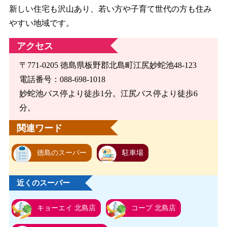
新しい住宅も沢山あり、若い方や子育て世代の方も住み
やすい地域です。
アクセス
〒771-0205 徳島県板野郡北島町江尻妙蛇池48-123
電話番号：088-698-1018
妙蛇池バス停より徒歩1分。江尻バス停より徒歩6
分。
関連ワード
徳島のスーパー
駐車場
近くのスーパー
キョーエイ 北島店
コープ 北島店