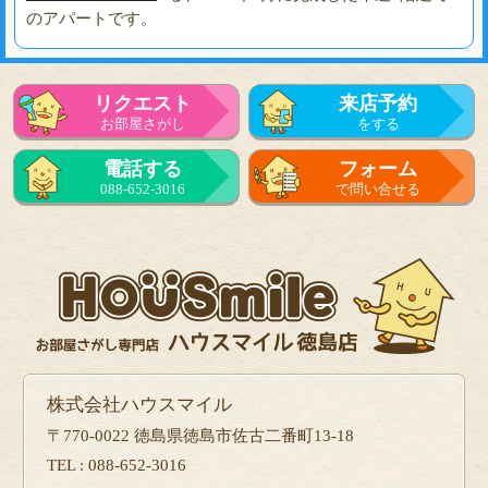
のアパートです。
リクエスト
来店予約
お部屋さがし
をする
電話する
フォーム
088-652-3016
で問い合せる
株式会社ハウスマイル
〒770-0022 徳島県徳島市佐古二番町13-18
TEL : 088-652-3016