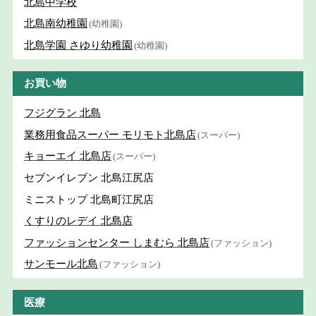
北島中学校
北島南幼稚園
(幼稚園)
北島学園 さゆり幼稚園
(幼稚園)
お買い物
フジグラン 北島
業務用食品スーパー モリモト北島店
(スーパー)
キョーエイ 北島店
(スーパー)
セブンイレブン 北島江尻店
ミニストップ 北島町江尻店
くすりのレデイ 北島店
ファッションセンター しまむら 北島店
(ファッション)
サンモール北島
(ファッション)
医療