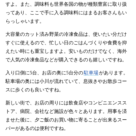
すよ。また、調味料も世界各国の物が種類豊富に取り扱
ってあり、ここで手に入る調味料にはまるお客さんもい
らっしゃいます。
大容量のカット済み野菜の冷凍食品は、使いたい分だけ
すぐに使えるので、忙しい日のごはんづくりや食費を抑
えたい時にも重宝しますよ。安いものだけでなく、海外
で人気の冷凍食品などが購入できるのも嬉しいですね。
入り口側に5台、お店の奥に5台分の
駐車場
があります。
駐車場の奥には小川が流れていて、息抜きやお散歩コー
スに歩くのも良いですね。
新しい街で、お店の周りには飲食店やコンビニエンスス
トア、病院、会社など施設が色々とあります。用事を済
ませた後に、夕ご飯のお買い物に寄ることが出来るスー
パーがあるのは便利ですね。