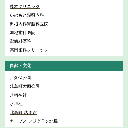
藤本クリニック
いのもと眼科内科
田根内科胃腸科医院
加地歯科医院
瀧歯科医院
高田歯科クリニック
自然・文化
川久保公園
北島町大西公園
八幡神社
水神社
北島町 武道館
カーブス フジグラン北島