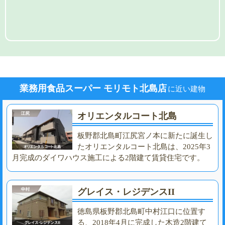
業務用食品スーパー モリモト北島店
に近い建物
オリエンタルコート北島
板野郡北島町江尻宮ノ本に新たに誕生し
たオリエンタルコート北島は、2025年3
月完成のダイワハウス施工による2階建て賃貸住宅です。
グレイス・レジデンスII
徳島県板野郡北島町中村江口に位置す
る、2018年4月に完成した木造2階建て