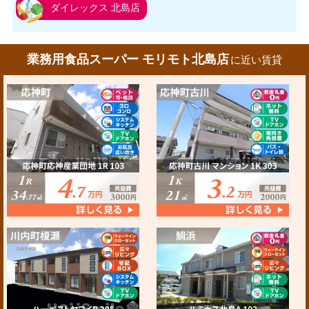
ダイレックス 北島店
業務用食品スーパー モリモト北島店
に近い賃貸