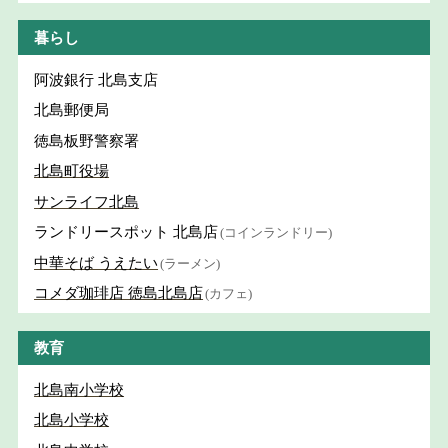
暮らし
阿波銀行 北島支店
北島郵便局
徳島板野警察署
北島町役場
サンライフ北島
ランドリースポット 北島店
(コインランドリー)
中華そば うえたい
(ラーメン)
コメダ珈琲店 徳島北島店
(カフェ)
教育
北島南小学校
北島小学校