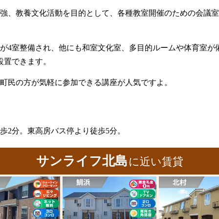
強、教養文化活動を目的として、各種教室開催のための会議室
が4室整備され、他にも和室文化室、多目的ルームや体育室が
設置できます。
町民の方が気軽に参加できる講座が人気ですよ。
歩2分。東高房バス停より徒歩5分。
サンライフ北島
に近い賃貸