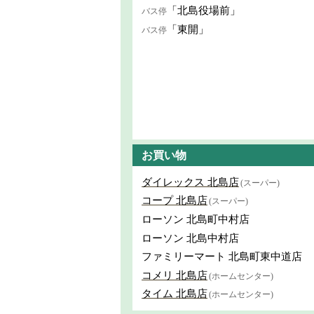
「北島役場前」
バス停
「東開」
バス停
お買い物
ダイレックス 北島店
(スーパー)
コープ 北島店
(スーパー)
ローソン 北島町中村店
ローソン 北島中村店
ファミリーマート 北島町東中道店
コメリ 北島店
(ホームセンター)
タイム 北島店
(ホームセンター)