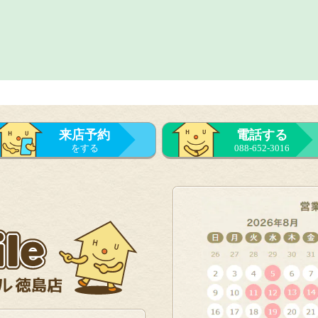
来店予約
電話する
をする
088-652-3016