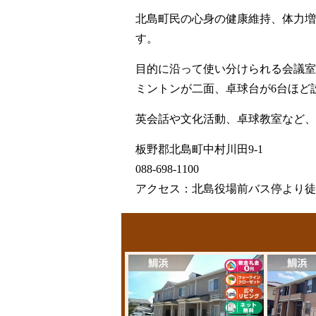
北島町民の心身の健康維持、体力増
す。
目的に沿って使い分けられる会議室
ミントンが二面、卓球台が6台ほど
英会話や文化活動、卓球教室など、
板野郡北島町中村川田9-1
088-698-1100
アクセス：北島役場前バス停より徒