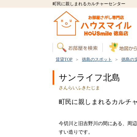
町民に親しまれるカルチャーセンター
賃貸TOP
徳島のスポット
徳島の
サンライフ北島
さんらいふきたじま
町民に親しまれるカルチ
今切川と旧吉野川の間にある、周辺
すい造りです。