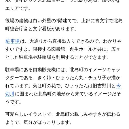
ル、ダイレックス北島店やコープ北島がある、賑やかな
エリアです。
役場の建物は白い外壁の7階建てで、上部に青文字で北島
町総合庁舎と文字看板があります。
駐車場
は、大通りから直接出入りできるので、わかりや
すいですよ。隣接する図書館、創生ホールと共に、広々
とした駐車場や駐輪場を利用することができます。
駐車場にある自動販売機には、北島町のイメージキャラ
クターである、きく姉・ひょうたん丸・チュリ子が描か
れています。菊は町の花で、ひょうたんは旧吉野川と
今
切川
に囲まれた北島町の地形から来ているイメージだそ
うです。
可愛らしいイラストで、北島町の親しみやすさが伝わる
ようで、気分がほっこりします。