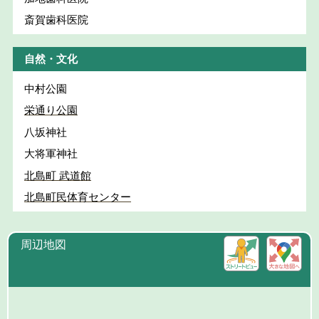
斎賀歯科医院
自然・文化
中村公園
栄通り公園
八坂神社
大将軍神社
北島町 武道館
北島町民体育センター
周辺地図