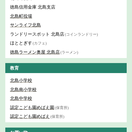
徳島信用金庫 北島支店
北島町役場
サンライフ北島
ランドリースポット 北島店
(コインランドリー)
ほととぎす
(カフェ)
徳島ラーメン奥屋 北島店
(ラーメン)
教育
北島小学校
北島南小学校
北島中学校
認定こども園めばえ園
(保育所)
認定こども園めばえ
(保育所)