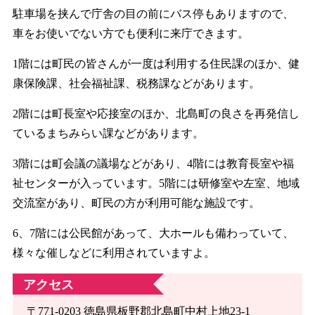
駐車場を挟んで庁舎の目の前にバス停もありますので、
車をお使いでない方でも便利に来庁できます。
1階には町民の皆さんが一度は利用する住民課のほか、健
康保険課、社会福祉課、税務課などがあります。
2階には町長室や応接室のほか、北島町の良さを再発信し
ているまちみらい課などがあります。
3階には町会議の議場などがあり、4階には教育長室や福
祉センターが入っています。5階には研修室や左室、地域
交流室があり、町民の方が利用可能な施設です。
6、7階には公民館があって、大ホールも備わっていて、
様々な催しなどに利用されていますよ。
アクセス
〒771-0203 徳島県板野郡北島町中村上地23-1