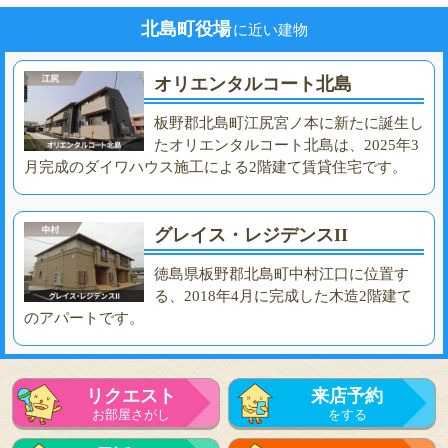
北島町役場
に近い建物
オリエンタルコート北島
板野郡北島町江尻宮ノ本に新たに誕生し
たオリエンタルコート北島は、2025年3
月完成のダイワハウス施工による2階建て賃貸住宅です。
グレイス・レジデンスII
徳島県板野郡北島町中村江口に位置す
る、2018年4月に完成した木造2階建て
のアパートです。
リクエスト
来店予約
お部屋さがし
をする