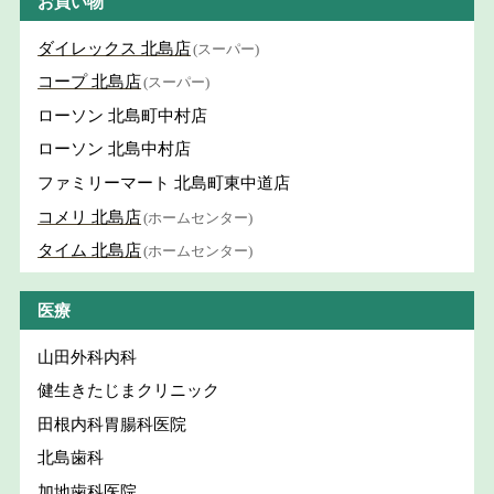
お買い物
ダイレックス 北島店
(スーパー)
コープ 北島店
(スーパー)
ローソン 北島町中村店
ローソン 北島中村店
ファミリーマート 北島町東中道店
コメリ 北島店
(ホームセンター)
タイム 北島店
(ホームセンター)
医療
山田外科内科
健生きたじまクリニック
田根内科胃腸科医院
北島歯科
加地歯科医院