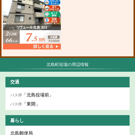
北島町役場の周辺情報
交通
「北島役場前」
バス停
「東開」
バス停
暮らし
北島郵便局