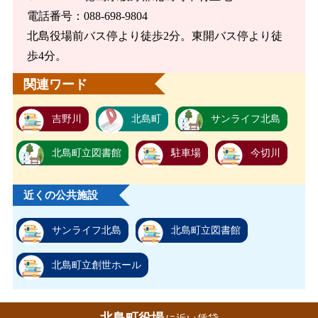
電話番号：088-698-9804
北島役場前バス停より徒歩2分。東開バス停より徒
歩4分。
関連ワード
吉野川
北島町
サンライフ北島
北島町立図書館
駐車場
今切川
近くの公共施設
サンライフ北島
北島町立図書館
北島町立創世ホール
北島町役場